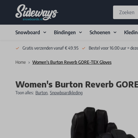
Snowboard
Bindingen
Schoenen
Kledi
Skip to Content
Gratis verzenden vanaf € 49.95
Bestel voor 16:00 uur = dez
Home
Women's Burton Reverb GORE-TEX Gloves
Women's Burton Reverb GORE
Toon alles:
Burton
,
Snowboardkleding