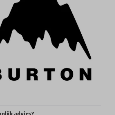
nlijk advies?