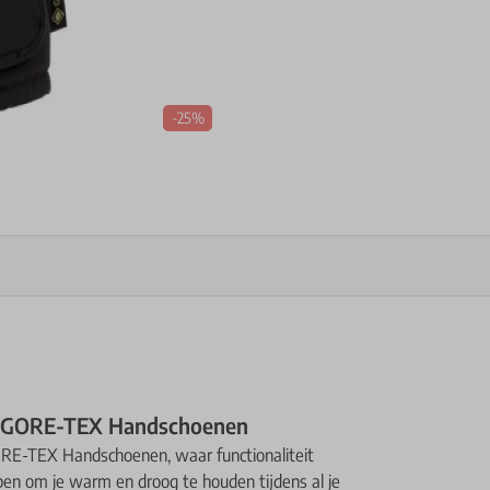
-25%
b GORE-TEX Handschoenen
ORE-TEX Handschoenen, waar functionaliteit
n om je warm en droog te houden tijdens al je