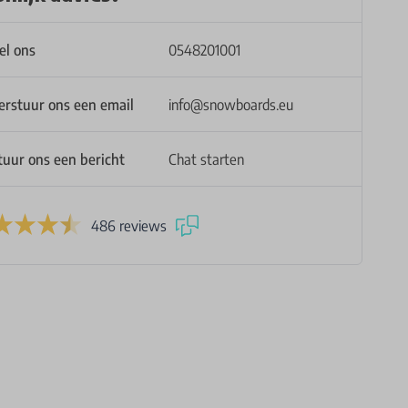
el ons
0548201001
erstuur ons een email
info@snowboards.eu
tuur ons een bericht
Chat starten
486 reviews