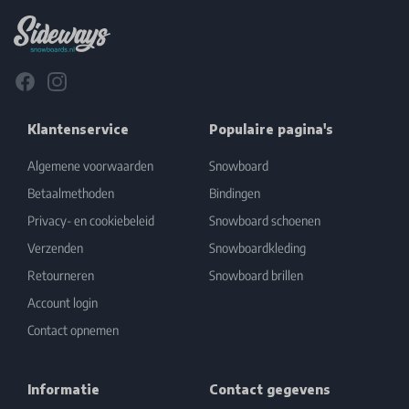
Facebook
Instagram
Klantenservice
Populaire pagina's
Algemene voorwaarden
Snowboard
Betaalmethoden
Bindingen
Privacy- en cookiebeleid
Snowboard schoenen
Verzenden
Snowboardkleding
Retourneren
Snowboard brillen
Account login
Contact opnemen
Informatie
Contact gegevens