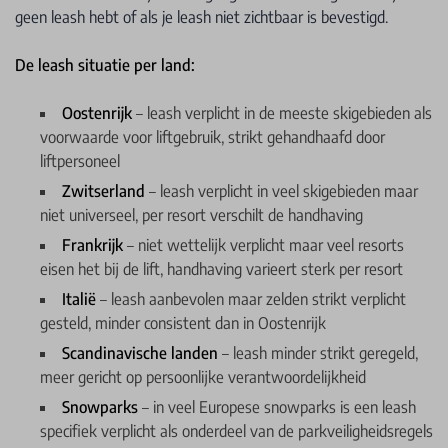
geen leash hebt of als je leash niet zichtbaar is bevestigd.
De leash situatie per land:
Oostenrijk
– leash verplicht in de meeste skigebieden als
voorwaarde voor liftgebruik, strikt gehandhaafd door
liftpersoneel
Zwitserland
– leash verplicht in veel skigebieden maar
niet universeel, per resort verschilt de handhaving
Frankrijk
– niet wettelijk verplicht maar veel resorts
eisen het bij de lift, handhaving varieert sterk per resort
Italië
– leash aanbevolen maar zelden strikt verplicht
gesteld, minder consistent dan in Oostenrijk
Scandinavische landen
– leash minder strikt geregeld,
meer gericht op persoonlijke verantwoordelijkheid
Snowparks
– in veel Europese snowparks is een leash
specifiek verplicht als onderdeel van de parkveiligheidsregels