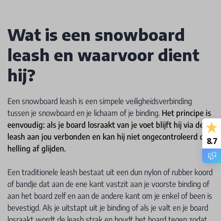
Wat is een snowboard
leash en waarvoor dient
hij?
Een snowboard leash is een simpele veiligheidsverbinding
tussen je snowboard en je lichaam of je binding.
Het principe is
eenvoudig: als je board losraakt van je voet blijft hij via de
leash aan jou verbonden en kan hij niet ongecontroleerd de
8.7
helling af glijden.
Een traditionele leash bestaat uit een dun nylon of rubber koord
of bandje dat aan de ene kant vastzit aan je voorste binding of
aan het board zelf en aan de andere kant om je enkel of been is
bevestigd. Als je uitstapt uit je binding of als je valt en je board
losraakt wordt de leash strak en houdt het board tegen zodat