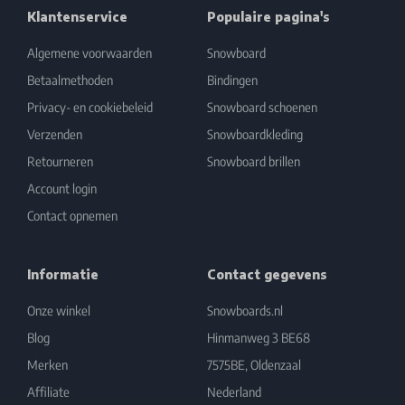
Klantenservice
Populaire pagina's
Algemene voorwaarden
Snowboard
Betaalmethoden
Bindingen
Privacy- en cookiebeleid
Snowboard schoenen
Verzenden
Snowboardkleding
Retourneren
Snowboard brillen
Account login
Contact opnemen
Informatie
Contact gegevens
Onze winkel
Snowboards.nl
Blog
Hinmanweg 3 BE68
Merken
7575BE, Oldenzaal
Affiliate
Nederland