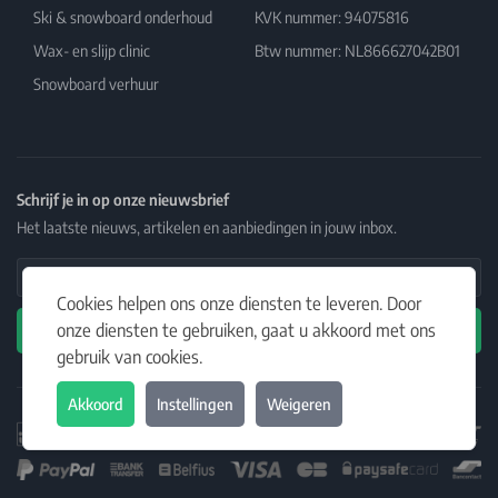
Ski & snowboard onderhoud
KVK nummer: 94075816
Wax- en slijp clinic
Btw nummer: NL866627042B01
Snowboard verhuur
Schrijf je in op onze nieuwsbrief
Het laatste nieuws, artikelen en aanbiedingen in jouw inbox.
Email Address
Cookies helpen ons onze diensten te leveren. Door
onze diensten te gebruiken, gaat u akkoord met ons
Abonneren
gebruik van cookies.
Akkoord
Instellingen
Weigeren