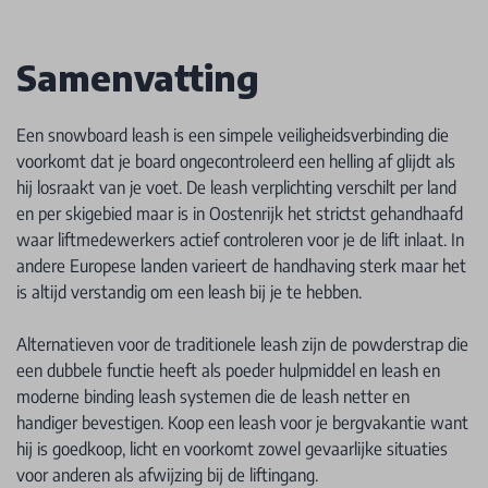
Samenvatting
Een snowboard leash is een simpele veiligheidsverbinding die
voorkomt dat je board ongecontroleerd een helling af glijdt als
hij losraakt van je voet. De leash verplichting verschilt per land
en per skigebied maar is in Oostenrijk het strictst gehandhaafd
waar liftmedewerkers actief controleren voor je de lift inlaat. In
andere Europese landen varieert de handhaving sterk maar het
is altijd verstandig om een leash bij je te hebben.
Alternatieven voor de traditionele leash zijn de powderstrap die
een dubbele functie heeft als poeder hulpmiddel en leash en
moderne binding leash systemen die de leash netter en
handiger bevestigen. Koop een leash voor je bergvakantie want
hij is goedkoop, licht en voorkomt zowel gevaarlijke situaties
voor anderen als afwijzing bij de liftingang.