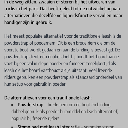
in de weg zitten, zwaaien of storen bij het uitvoeren van
tricks in het park. Dat heeft geleid tot de ontwikkeling van
alternatieven die dezelfde veiligheidsfunctie vervullen maar
handiger zijn in gebruik.
Het meest populaire alternatief voor de traditionele leash is de
powderstrap of poederriem. Dit is een brede riem die om de
voorste boot wordt gedaan en aan de binding is bevestigd. De
powderstrap dient een dubbel doel: hij houdt het board aan je
voet bij een val in diepe poeder en fungeert tegelijkertijd als
leash die het board vasthoudt als je uitstapt. Veel freeride
rijders gebruiken een powderstrap als standaard onderdeel van
hun setup voor gebruik in poeder.
De alternatieven voor een traditionele leash:
Powderstrap
– brede riem om de boot en binding,
dubbel gebruik als poeder hulpmiddel en leash alternatief,
populair bij freeride rijders
Stomp pad met leash integratie
– sommige stomp