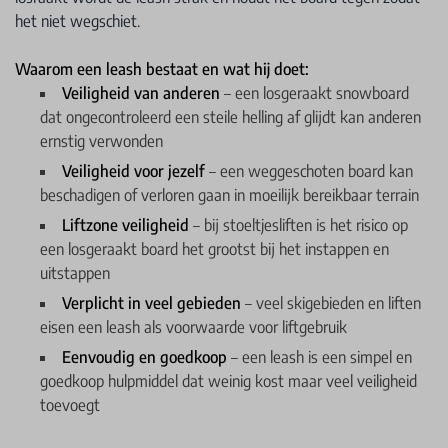
het niet wegschiet.
Waarom een leash bestaat en wat hij doet:
Veiligheid van anderen
– een losgeraakt snowboard
dat ongecontroleerd een steile helling af glijdt kan anderen
ernstig verwonden
Veiligheid voor jezelf
– een weggeschoten board kan
beschadigen of verloren gaan in moeilijk bereikbaar terrain
Liftzone veiligheid
– bij stoeltjesliften is het risico op
een losgeraakt board het grootst bij het instappen en
uitstappen
Verplicht in veel gebieden
– veel skigebieden en liften
eisen een leash als voorwaarde voor liftgebruik
Eenvoudig en goedkoop
– een leash is een simpel en
goedkoop hulpmiddel dat weinig kost maar veel veiligheid
toevoegt