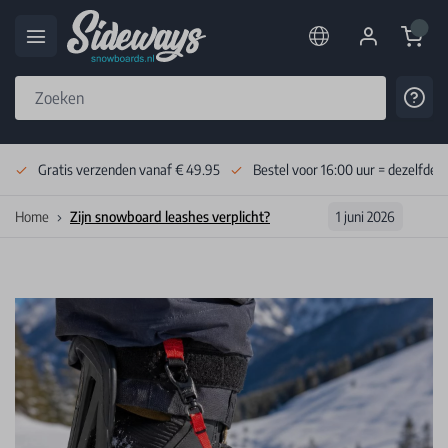
Cart
Cont
Skip to Content
Gratis verzenden vanaf € 49.95
Bestel voor 16:00 uur = dezelfde 
Home
Zijn snowboard leashes verplicht?
1 juni 2026