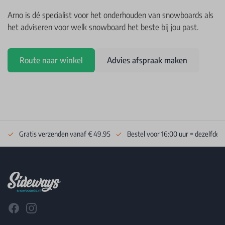
Arno is dé specialist voor het onderhouden van snowboards als
het adviseren voor welk snowboard het beste bij jou past.
Route naar winkel
Advies afspraak maken
Gratis verzenden vanaf € 49.95
Bestel voor 16:00 uur = dezelfde 
Footer
Facebook
Instagram