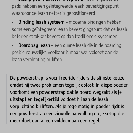
pads hebben een geïntegreerde leash bevestigingspunt
waardoor de leash netter is gepositioneerd
Binding leash systeem
– moderne bindingen hebben
soms een geïntegreerd leash bevestigingspunt dat de leash
beter en strakker bevestigt dan traditionele systemen
Boardbag leash
– een dunne leash die in de boarding
positie nauwelijks voelbaar is maar wel voldoet aan de
leash verplichting bij liften
De powderstrap is voor freeride rijders de slimste keuze
omdat hij twee problemen tegelijk oplost. In diepe poeder
voorkomt een powderstrap dat je board wegzakt als je
uitstapt en tegelijkertijd voldoet hij aan de leash
verplichting bij liften. Als je regelmatig in poeder rijdt is
een powderstrap een zinvolle aanvulling op je setup die
meer doet dan alleen voldoen aan een regel.