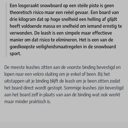
Een losgeraakt snowboard op een steile piste is geen
theoretisch risico maar een reëel gevaar. Een board van
drie kilogram dat op hoge snelheid een helling af glijdt
heeft voldoende massa en snelheid om iemand ernstig te
verwonden. De leash is een simpele maar effectieve
manier om dat risico te elimineren. Het is een van de
goedkoopste veiligheidsmaatregelen in de snowboard
sport.
De meeste leashes zitten aan de voorste binding bevestigd en
lopen naar een velcro sluiting om je enkel of been. Bij het
uitstappen uit je binding blijft de leash om je been zitten zodat
het board direct wordt gestopt. Sommige leashes zijn bevestigd
aan het board zelf in plaats van aan de binding wat ook werkt
maar minder praktisch is.