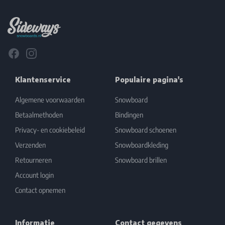
Facebook
Instagram
Klantenservice
Populaire pagina's
Algemene voorwaarden
Snowboard
Betaalmethoden
Bindingen
Privacy- en cookiebeleid
Snowboard schoenen
Verzenden
Snowboardkleding
Retourneren
Snowboard brillen
Account login
Contact opnemen
Informatie
Contact gegevens