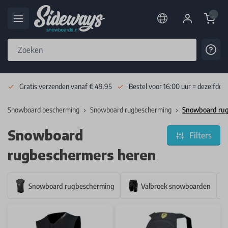
Cart
Cont
Skip to Content
Gratis verzenden vanaf € 49.95
Bestel voor 16:00 uur = dezelfde 
Snowboard bescherming
Snowboard rugbescherming
Snowboard rug
Snowboard
Filters
rugbeschermers heren
Snowboard rugbescherming
Valbroek snowboarden