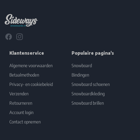
Footer
Facebook
Instagram
Klantenservice
Populaire pagina's
Algemene voorwaarden
Snowboard
Betaalmethoden
Bindingen
Privacy- en cookiebeleid
Snowboard schoenen
Verzenden
Snowboardkleding
Retourneren
Snowboard brillen
Account login
Contact opnemen