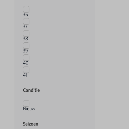
36
37
38
39
40
41
Conditie
Nieuw
Seizoen