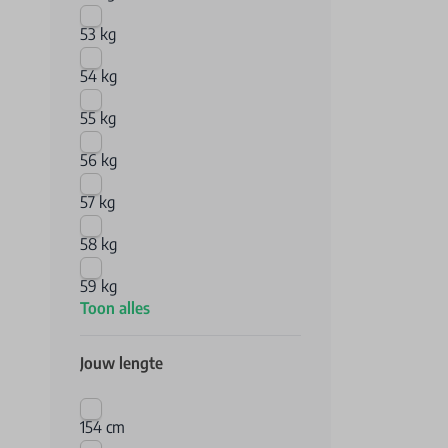
53 kg
54 kg
55 kg
56 kg
57 kg
58 kg
59 kg
Toon alles
Jouw lengte
154 cm