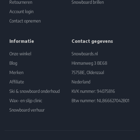
Retourneren
Snowboard brillen
Account login
Contact opnemen
Informatie
Contact gegevens
Onze winkel
Snowboards.nl
Blog
Hinmanweg 3 BE68
Merken
7575BE, Oldenzaal
Affiliate
Nederland
Ski & snowboard onderhoud
KVK nummer: 94075816
Wax- en slijp clinic
Btw nummer: NL866627042B01
Snowboard verhuur