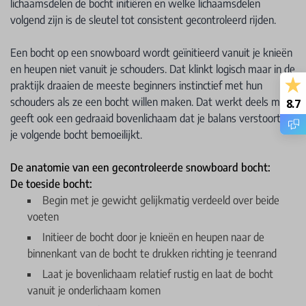
lichaamsdelen de bocht initiëren en welke lichaamsdelen
volgend zijn is de sleutel tot consistent gecontroleerd rijden.
Een bocht op een snowboard wordt geïnitieerd vanuit je knieën
en heupen niet vanuit je schouders. Dat klinkt logisch maar in de
praktijk draaien de meeste beginners instinctief met hun
schouders als ze een bocht willen maken. Dat werkt deels maar
8.7
geeft ook een gedraaid bovenlichaam dat je balans verstoort en
je volgende bocht bemoeilijkt.
De anatomie van een gecontroleerde snowboard bocht:
De toeside bocht:
Begin met je gewicht gelijkmatig verdeeld over beide
voeten
Initieer de bocht door je knieën en heupen naar de
binnenkant van de bocht te drukken richting je teenrand
Laat je bovenlichaam relatief rustig en laat de bocht
vanuit je onderlichaam komen