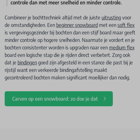
controle dan met meer snelheid en minder controle.
Combineer je bochttechniek altijd met de juiste
uitrusting
voor
de omstandigheden. Een
beginner snowboard
met een
soft flex
is vergevingsgezinder bij bochten dan een stijf board maar geeft
minder controle op hogere snelheden. Naarmate je vordert en je
bochten consistenter worden is upgraden naar een
medium flex
board een logische stap die je rijden direct verbetert. Zorg ook
dat je
bindingen
goed zijn afgesteld in een stance die past bij je
rijstijl want een verkeerde bindingafstelling maakt
gecontroleerd bochten maken significant moeilijker dan nodig.
Carven op een snowboard: zo doe je dat