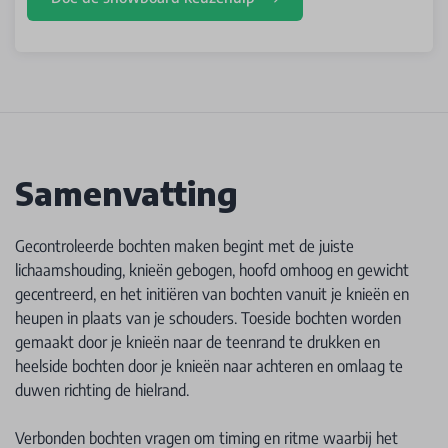
Samenvatting
Gecontroleerde bochten maken begint met de juiste
lichaamshouding, knieën gebogen, hoofd omhoog en gewicht
gecentreerd, en het initiëren van bochten vanuit je knieën en
heupen in plaats van je schouders. Toeside bochten worden
gemaakt door je knieën naar de teenrand te drukken en
heelside bochten door je knieën naar achteren en omlaag te
duwen richting de hielrand.
Verbonden bochten vragen om timing en ritme waarbij het