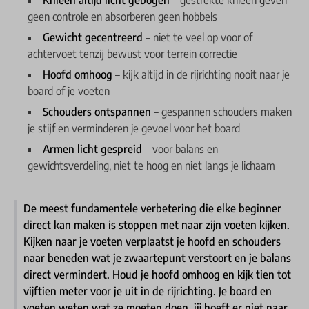
Knieën altijd licht gebogen
– gestrekte knieën geven
geen controle en absorberen geen hobbels
Gewicht gecentreerd
– niet te veel op voor of
achtervoet tenzij bewust voor terrein correctie
Hoofd omhoog
– kijk altijd in de rijrichting nooit naar je
board of je voeten
Schouders ontspannen
– gespannen schouders maken
je stijf en verminderen je gevoel voor het board
Armen licht gespreid
– voor balans en
gewichtsverdeling, niet te hoog en niet langs je lichaam
De meest fundamentele verbetering die elke beginner
direct kan maken is stoppen met naar zijn voeten kijken.
Kijken naar je voeten verplaatst je hoofd en schouders
naar beneden wat je zwaartepunt verstoort en je balans
direct vermindert. Houd je hoofd omhoog en kijk tien tot
vijftien meter voor je uit in de rijrichting. Je board en
voeten weten wat ze moeten doen, jij hoeft er niet naar