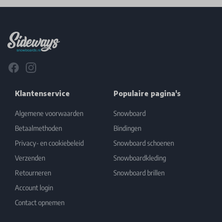
Footer
Facebook
Instagram
Klantenservice
Populaire pagina's
Algemene voorwaarden
Snowboard
Betaalmethoden
Bindingen
Privacy- en cookiebeleid
Snowboard schoenen
Verzenden
Snowboardkleding
Retourneren
Snowboard brillen
Account login
Contact opnemen