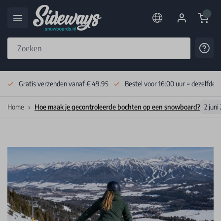
Cart
Cont
Skip to Content
Gratis verzenden vanaf € 49.95
Bestel voor 16:00 uur = dezelfde 
Home
Hoe maak je gecontroleerde bochten op een snowboard?
2 juni