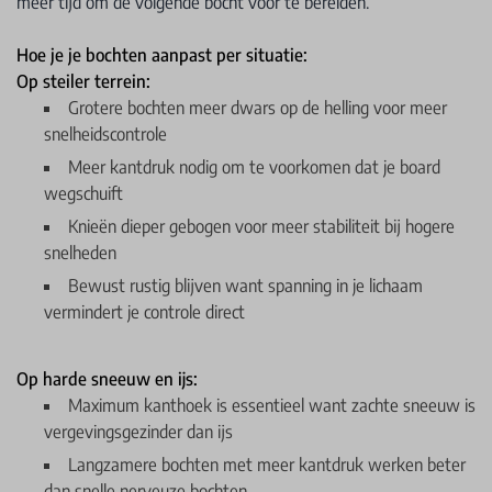
meer tijd om de volgende bocht voor te bereiden.
Hoe je je bochten aanpast per situatie:
Op steiler terrein:
Grotere bochten meer dwars op de helling voor meer
snelheidscontrole
Meer kantdruk nodig om te voorkomen dat je board
wegschuift
Knieën dieper gebogen voor meer stabiliteit bij hogere
snelheden
Bewust rustig blijven want spanning in je lichaam
vermindert je controle direct
Op harde sneeuw en ijs:
Maximum kanthoek is essentieel want zachte sneeuw is
vergevingsgezinder dan ijs
Langzamere bochten met meer kantdruk werken beter
dan snelle nerveuze bochten