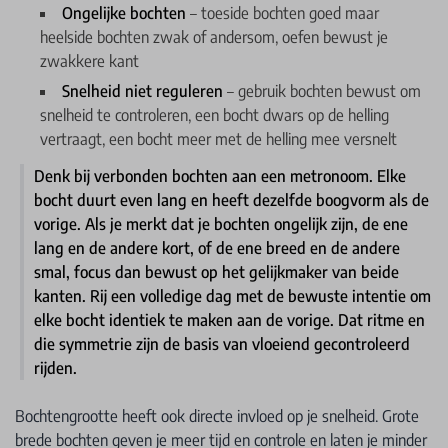
Ongelijke bochten
– toeside bochten goed maar
heelside bochten zwak of andersom, oefen bewust je
zwakkere kant
Snelheid niet reguleren
– gebruik bochten bewust om
snelheid te controleren, een bocht dwars op de helling
vertraagt, een bocht meer met de helling mee versnelt
Denk bij verbonden bochten aan een metronoom. Elke
bocht duurt even lang en heeft dezelfde boogvorm als de
vorige. Als je merkt dat je bochten ongelijk zijn, de ene
lang en de andere kort, of de ene breed en de andere
smal, focus dan bewust op het gelijkmaker van beide
kanten. Rij een volledige dag met de bewuste intentie om
elke bocht identiek te maken aan de vorige. Dat ritme en
die symmetrie zijn de basis van vloeiend gecontroleerd
rijden.
Bochtengrootte heeft ook directe invloed op je snelheid. Grote
brede bochten geven je meer tijd en controle en laten je minder