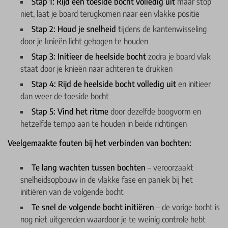
Stap 1: Rijd een toeside bocht volledig uit
maar stop
niet, laat je board terugkomen naar een vlakke positie
Stap 2: Houd je snelheid
tijdens de kantenwisseling
door je knieën licht gebogen te houden
Stap 3: Initieer de heelside bocht
zodra je board vlak
staat door je knieën naar achteren te drukken
Stap 4: Rijd de heelside bocht volledig uit
en initieer
dan weer de toeside bocht
Stap 5: Vind het ritme
door dezelfde boogvorm en
hetzelfde tempo aan te houden in beide richtingen
Veelgemaakte fouten bij het verbinden van bochten:
Te lang wachten tussen bochten
– veroorzaakt
snelheidsopbouw in de vlakke fase en paniek bij het
initiëren van de volgende bocht
Te snel de volgende bocht initiëren
– de vorige bocht is
nog niet uitgereden waardoor je te weinig controle hebt