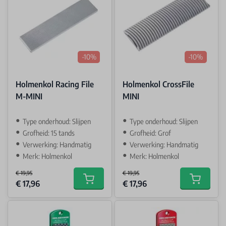
-10%
-10%
Holmenkol Racing File
Holmenkol CrossFile
M-MINI
MINI
Type onderhoud: Slijpen
Type onderhoud: Slijpen
Grofheid: 15 tands
Grofheid: Grof
Verwerking: Handmatig
Verwerking: Handmatig
Merk: Holmenkol
Merk: Holmenkol
€ 19,95
€ 19,95
Special Price
Special Price
€ 17,96
€ 17,96
Add to cart
Add to car