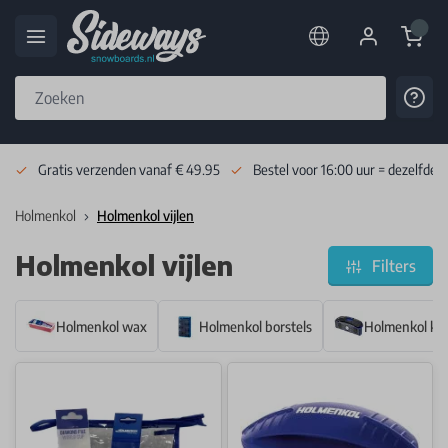
Cart
Cont
Skip to Content
Gratis verzenden vanaf € 49.95
Bestel voor 16:00 uur = dezelfde 
Holmenkol
Holmenkol vijlen
Holmenkol vijlen
Filters
Holmenkol wax
Holmenkol borstels
Holmenkol kan