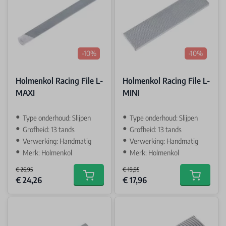
-10%
-10%
Holmenkol Racing File L-
Holmenkol Racing File L-
MAXI
MINI
Type onderhoud: Slijpen
Type onderhoud: Slijpen
Grofheid: 13 tands
Grofheid: 13 tands
Verwerking: Handmatig
Verwerking: Handmatig
Merk: Holmenkol
Merk: Holmenkol
€ 26,95
€ 19,95
Special Price
Special Price
€ 24,26
€ 17,96
Add to cart
Add to car