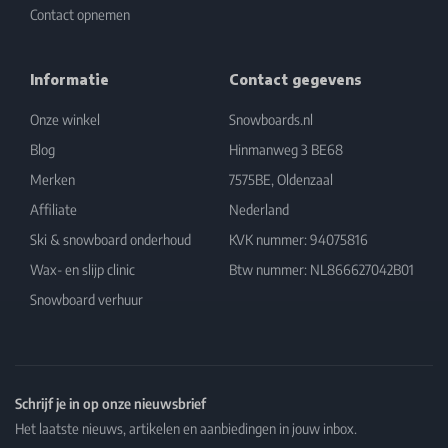
Contact opnemen
Informatie
Contact gegevens
Onze winkel
Snowboards.nl
Blog
Hinmanweg 3 BE68
Merken
7575BE, Oldenzaal
Affiliate
Nederland
Ski & snowboard onderhoud
KVK nummer: 94075816
Wax- en slijp clinic
Btw nummer: NL866627042B01
Snowboard verhuur
Schrijf je in op onze nieuwsbrief
Het laatste nieuws, artikelen en aanbiedingen in jouw inbox.