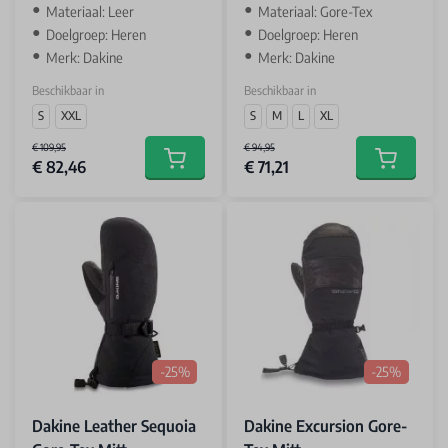
Materiaal: Leer
Materiaal: Gore-Tex
Doelgroep: Heren
Doelgroep: Heren
Merk: Dakine
Merk: Dakine
Beschikbaar in
Beschikbaar in
S
XXL
S
M
L
XL
€ 109,95
€ 94,95
€ 82,46
€ 71,21
Add to cart
Add to car
-25%
-25%
Dakine Leather Sequoia
Dakine Excursion Gore-