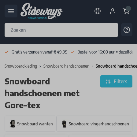
Cart
Cont
Skip to Content
Gratis verzenden vanaf € 49.95
Bestel voor 16:00 uur = dezelfde 
Snowboardkleding
Snowboard handschoenen
Snowboard handschoe
Snowboard
Filters
handschoenen met
Gore-tex
Snowboard wanten
Snowboard vingerhandschoenen