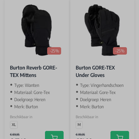
-25%
-25%
Burton Reverb GORE-
Burton GORE-TEX
TEX Mittens
Under Gloves
Type: Wanten
Type: Vingerhandschoen
Materiaal: Gore-Tex
Materiaal: Gore-Tex
Doelgroep: Heren
Doelgroep: Heren
Merk: Burton
Merk: Burton
Beschikbaar in
Beschikbaar in
XL
M
€ 89,95
€ 99,95