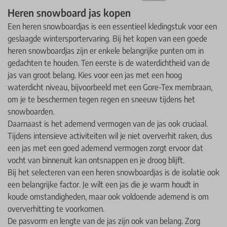
Heren snowboard jas kopen
Een heren snowboardjas is een essentieel kledingstuk voor een
geslaagde wintersportervaring. Bij het kopen van een goede
heren snowboardjas zijn er enkele belangrijke punten om in
gedachten te houden. Ten eerste is de waterdichtheid van de
jas van groot belang. Kies voor een jas met een hoog
waterdicht niveau, bijvoorbeeld met een Gore-Tex membraan,
om je te beschermen tegen regen en sneeuw tijdens het
snowboarden.
Daarnaast is het ademend vermogen van de jas ook cruciaal.
Tijdens intensieve activiteiten wil je niet oververhit raken, dus
een jas met een goed ademend vermogen zorgt ervoor dat
vocht van binnenuit kan ontsnappen en je droog blijft.
Bij het selecteren van een heren snowboardjas is de isolatie ook
een belangrijke factor. Je wilt een jas die je warm houdt in
koude omstandigheden, maar ook voldoende ademend is om
oververhitting te voorkomen.
De pasvorm en lengte van de jas zijn ook van belang. Zorg