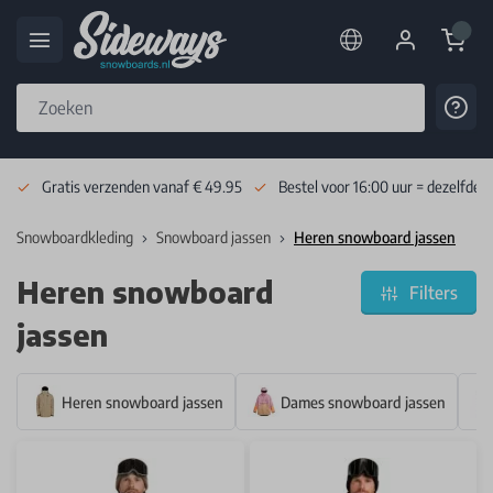
Cart
Cont
Skip to Content
Gratis verzenden vanaf € 49.95
Bestel voor 16:00 uur = dezelfde 
Snowboardkleding
Snowboard jassen
Heren snowboard jassen
Heren snowboard
Filters
jassen
Heren snowboard jassen
Dames snowboard jassen