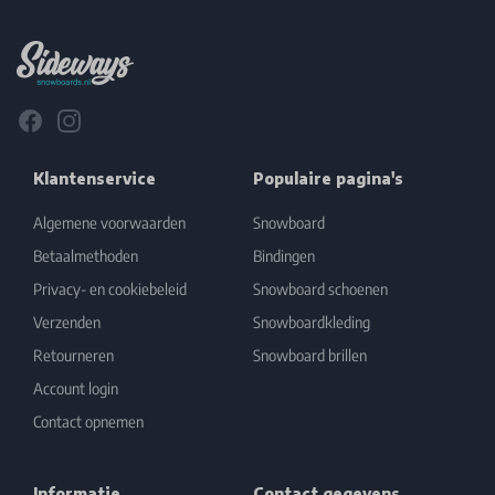
Facebook
Instagram
Klantenservice
Populaire pagina's
Algemene voorwaarden
Snowboard
Betaalmethoden
Bindingen
Privacy- en cookiebeleid
Snowboard schoenen
Verzenden
Snowboardkleding
Retourneren
Snowboard brillen
Account login
Contact opnemen
Informatie
Contact gegevens