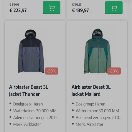
€ 319,95
€ 199,95
€ 223,97
€ 139,97
Add to cart
Add to car
-30%
-30%
Airblaster Beast 3L
Airblaster Beast 3L
Jacket Thunder
Jacket Mallard
Doelgroep: Heren
Doelgroep: Heren
Waterkolom: 30.000 MM
Waterkolom: 30.000 MM
Ademend vermogen: 20.000 GR
Ademend vermogen: 20.000 GR
Merk: Airblaster
Merk: Airblaster