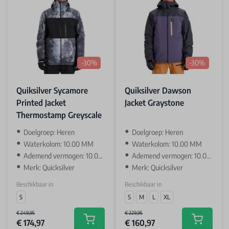
-30%
-30%
Quiksilver Sycamore
Quiksilver Dawson
Printed Jacket
Jacket Graystone
Thermostamp Greyscale
Doelgroep: Heren
Doelgroep: Heren
Waterkolom: 10.00 MM
Waterkolom: 10.00 MM
Ademend vermogen: 10.000 GR
Ademend vermogen: 10.000 GR
Merk: Quicksilver
Merk: Quicksilver
Beschikbaar in
Beschikbaar in
S
S
M
L
XL
€ 249,95
€ 229,95
€ 174,97
€ 160,97
Add to cart
Add to car