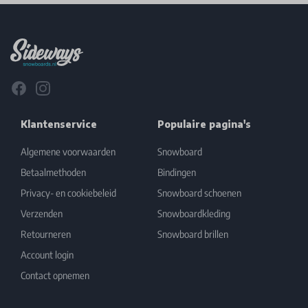
Footer
Facebook
Instagram
Klantenservice
Populaire pagina's
Algemene voorwaarden
Snowboard
Betaalmethoden
Bindingen
Privacy- en cookiebeleid
Snowboard schoenen
Verzenden
Snowboardkleding
Retourneren
Snowboard brillen
Account login
Contact opnemen