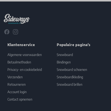
Footer
Facebook
Instagram
Klantenservice
Populaire pagina's
Algemene voorwaarden
Snowboard
Betaalmethoden
Bindingen
Privacy- en cookiebeleid
Snowboard schoenen
Verzenden
Snowboardkleding
Retourneren
Snowboard brillen
Account login
Contact opnemen