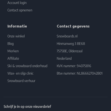
Account login
Contact opnemen
Informatie
Contact gegevens
Onze winkel
Snowboards.nl
Blog
Hinmanweg 3 BE68
Merken
7575BE, Oldenzaal
Affiliate
Nederland
Ski & snowboard onderhoud
KVK nummer: 94075816
Wax- en slijp clinic
Btw nummer: NL866627042B01
Snowboard verhuur
Schrijf je in op onze nieuwsbrief