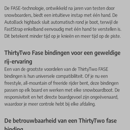
De FASE-technologie, ontwikkeld na jaren van testen door
snowboarders, biedt een intuïtieve instap met één hand. De
AutoBack highback sluit automatisch rond je boot, terwijl de
FastStrap enkelband eenvoudig met één hand te verstellen is.
Dit betekent minder tijd op je knieën en meer tijd op de piste.
ThirtyTwo Fase bindingen voor een geweldige
rij-ervaring
Een van de grootste voordelen van de ThirtyTwo FASE
bindingen is hun universele compatibiliteit. Of je nu een
freestyle, all-mountain of freeride rijder bent, deze bindingen
passen op elk board en werken met elke snowboardboot. De
responsiviteit en het directe boardgevoel zijn ongeëvenaard,
waardoor je meer controle hebt bij elke afdaling.
De betrouwbaarheid van een ThirtyTwo fase
binding