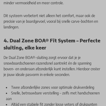
minder vermoeidheid en meer controle.
Dit systeem verbetert niet alleen het comfort, maar ook de
precisie van je boardgevoel, vooral bij snelle carve-bochten en
landingen.
4. Dual Zone BOA® Fit System – Perfecte
sluiting, elke keer
De Dual Zone BOA®-sluiting zorgt ervoor dat je je
snowboardschoenen razendsnel aantrekt én de spanning
boven- en onderaan afzonderlijk kunt instellen. Hierdoor creëer
je jouw ideale pasvorm in enkele seconden.
Twee afzonderlijke zones voor optimale drukverdeling
Snelle, betrouwbare verstelling – zelfs met handschoenen
aan
Altijd een stabiele fit zonder losse veters of drukpunten