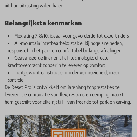
uit hun uitrusting willen halen.
Belangrijkste kenmerken
Flexrating 7–8/10: ideaal voor gevorderde tot expert riders
All-mountain inzetbaarheid: stabiel bij hoge snelheden,
responsief in het park en comfortabel bij lange afdalingen
Geavanceerde liner en shell-technologie: directe
krachtoverdracht zonder in te leveren op comfort
Lichtgewicht constructie: minder vermoeidheid, meer
controle
De Reset Pro is ontwikkeld om jarenlang topprestaties te
leveren. De combinatie van flex, respons en demping maakt
hem geschikt voor elke rijstijl – van freeride tot park en carving.