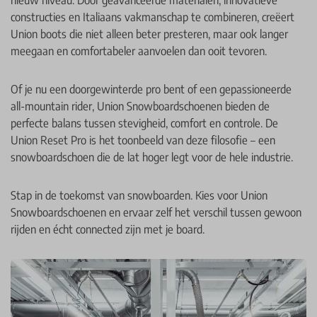
nieuw niveau. Door geavanceerde materialen, innovatieve
constructies en Italiaans vakmanschap te combineren, creëert
Union boots die niet alleen beter presteren, maar ook langer
meegaan en comfortabeler aanvoelen dan ooit tevoren.
Of je nu een doorgewinterde pro bent of een gepassioneerde
all-mountain rider, Union Snowboardschoenen bieden de
perfecte balans tussen stevigheid, comfort en controle. De
Union Reset Pro is het toonbeeld van deze filosofie – een
snowboardschoen die de lat hoger legt voor de hele industrie.
Stap in de toekomst van snowboarden. Kies voor Union
Snowboardschoenen en ervaar zelf het verschil tussen gewoon
rijden en écht connected zijn met je board.