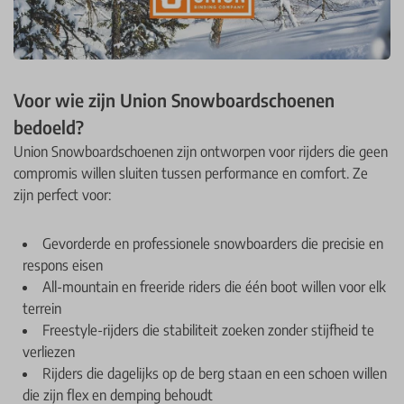
Voor wie zijn Union Snowboardschoenen
bedoeld?
Union Snowboardschoenen zijn ontworpen voor rijders die geen
compromis willen sluiten tussen performance en comfort. Ze
zijn perfect voor:
Gevorderde en professionele snowboarders die precisie en
respons eisen
All-mountain en freeride riders die één boot willen voor elk
terrein
Freestyle-rijders die stabiliteit zoeken zonder stijfheid te
verliezen
Rijders die dagelijks op de berg staan en een schoen willen
die zijn flex en demping behoudt