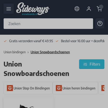
Cart
Cont
Skip to Content
Gratis verzenden vanaf € 49.95
Bestel voor 16:00 uur = dezelfde 
Union bindingen
Union Snowboardschoenen
Union
Filters
Snowboardschoenen
Union Step On Bindingen
Union heren bindingen