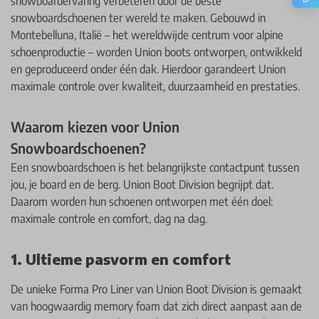
snowboardervaring verbeteren door de beste
snowboardschoenen ter wereld te maken. Gebouwd in
Montebelluna, Italië – het wereldwijde centrum voor alpine
schoenproductie – worden Union boots ontworpen, ontwikkeld
en geproduceerd onder één dak. Hierdoor garandeert Union
maximale controle over kwaliteit, duurzaamheid en prestaties.
Waarom kiezen voor Union
Snowboardschoenen?
Een snowboardschoen is het belangrijkste contactpunt tussen
jou, je board en de berg. Union Boot Division begrijpt dat.
Daarom worden hun schoenen ontworpen met één doel:
maximale controle en comfort, dag na dag.
1. Ultieme pasvorm en comfort
De unieke Forma Pro Liner van Union Boot Division is gemaakt
van hoogwaardig memory foam dat zich direct aanpast aan de