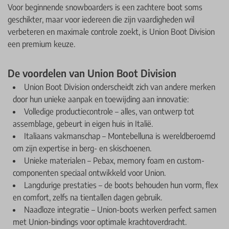
Voor beginnende snowboarders is een zachtere boot soms
geschikter, maar voor iedereen die zijn vaardigheden wil
verbeteren en maximale controle zoekt, is Union Boot Division
een premium keuze.
De voordelen van Union Boot Division
Union Boot Division onderscheidt zich van andere merken
door hun unieke aanpak en toewijding aan innovatie:
Volledige productiecontrole – alles, van ontwerp tot
assemblage, gebeurt in eigen huis in Italië.
Italiaans vakmanschap – Montebelluna is wereldberoemd
om zijn expertise in berg- en skischoenen.
Unieke materialen – Pebax, memory foam en custom-
componenten speciaal ontwikkeld voor Union.
Langdurige prestaties – de boots behouden hun vorm, flex
en comfort, zelfs na tientallen dagen gebruik.
Naadloze integratie – Union-boots werken perfect samen
met Union-bindings voor optimale krachtoverdracht.