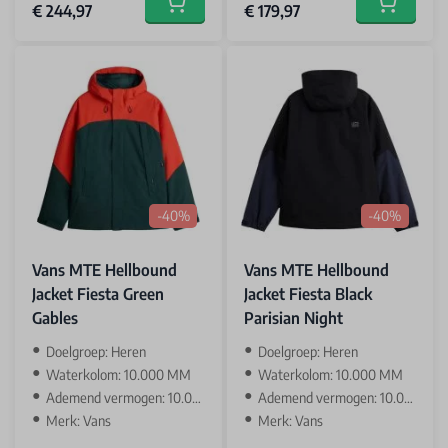
€ 244,97
€ 179,97
Add to cart
Add to car
-40%
-40%
Vans MTE Hellbound
Vans MTE Hellbound
Jacket Fiesta Green
Jacket Fiesta Black
Gables
Parisian Night
Doelgroep: Heren
Doelgroep: Heren
Waterkolom: 10.000 MM
Waterkolom: 10.000 MM
Ademend vermogen: 10.000 GR
Ademend vermogen: 10.000 GR
Merk: Vans
Merk: Vans