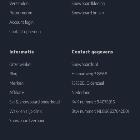
Verzenden
Snowboardkleding
Retourneren
Snowboard brillen
Account login
Contact opnemen
Informatie
Contact gegevens
Onze winkel
Snowboards.nl
Blog
Hinmanweg 3 BE68
Merken
7575BE, Oldenzaal
Affiliate
Nederland
Ski & snowboard onderhoud
KVK nummer: 94075816
Wax- en slijp clinic
Btw nummer: NL866627042B01
Snowboard verhuur