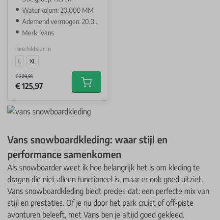
Waterkolom: 20.000 MM
Ademend vermogen: 20.000 GR
Merk: Vans
Beschikbaar in
L
XL
€ 209,95
€ 125,97
Add to cart
Vans snowboardkleding: waar stijl en
performance samenkomen
Als snowboarder weet ik hoe belangrijk het is om kleding te
dragen die niet alleen functioneel is, maar er ook goed uitziet.
Vans snowboardkleding biedt precies dat: een perfecte mix van
stijl en prestaties. Of je nu door het park cruist of off-piste
avonturen beleeft, met Vans ben je altijd goed gekleed.