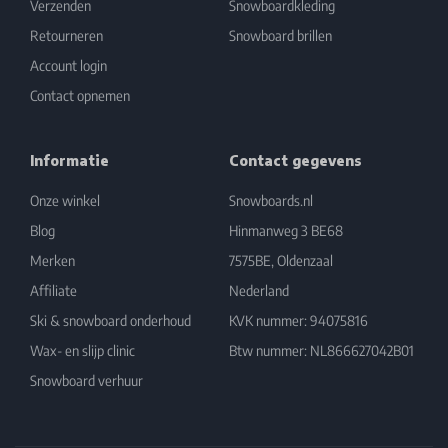
Verzenden
Snowboardkleding
Retourneren
Snowboard brillen
Account login
Contact opnemen
Informatie
Contact gegevens
Onze winkel
Snowboards.nl
Blog
Hinmanweg 3 BE68
Merken
7575BE, Oldenzaal
Affiliate
Nederland
Ski & snowboard onderhoud
KVK nummer: 94075816
Wax- en slijp clinic
Btw nummer: NL866627042B01
Snowboard verhuur