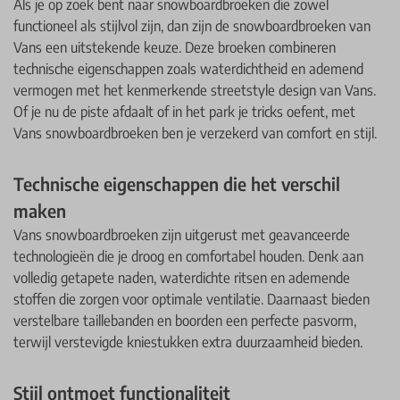
Als je op zoek bent naar snowboardbroeken die zowel
functioneel als stijlvol zijn, dan zijn de snowboardbroeken van
Vans een uitstekende keuze. Deze broeken combineren
technische eigenschappen zoals waterdichtheid en ademend
vermogen met het kenmerkende streetstyle design van Vans.
Of je nu de piste afdaalt of in het park je tricks oefent, met
Vans snowboardbroeken ben je verzekerd van comfort en stijl.
Technische eigenschappen die het verschil
maken
Vans snowboardbroeken zijn uitgerust met geavanceerde
technologieën die je droog en comfortabel houden. Denk aan
volledig getapete naden, waterdichte ritsen en ademende
stoffen die zorgen voor optimale ventilatie. Daarnaast bieden
verstelbare taillebanden en boorden een perfecte pasvorm,
terwijl verstevigde kniestukken extra duurzaamheid bieden.
Stijl ontmoet functionaliteit