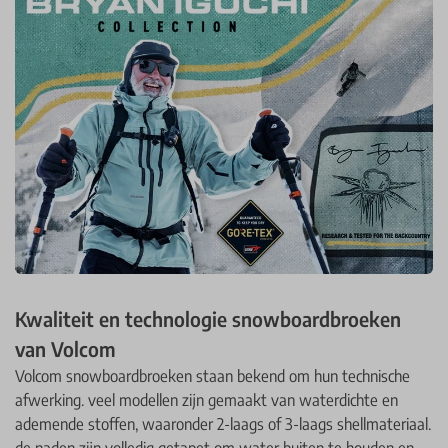
Kwaliteit en technologie snowboardbroeken
van Volcom
Volcom snowboardbroeken staan bekend om hun technische
afwerking. veel modellen zijn gemaakt van waterdichte en
ademende stoffen, waaronder 2-laags of 3-laags shellmateriaal.
de naden zijn volledig getapet om water buiten te houden en