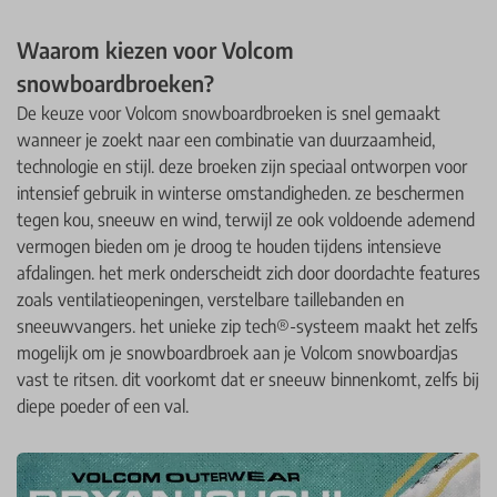
Waarom kiezen voor Volcom
snowboardbroeken?
De keuze voor Volcom snowboardbroeken is snel gemaakt
wanneer je zoekt naar een combinatie van duurzaamheid,
technologie en stijl. deze broeken zijn speciaal ontworpen voor
intensief gebruik in winterse omstandigheden. ze beschermen
tegen kou, sneeuw en wind, terwijl ze ook voldoende ademend
vermogen bieden om je droog te houden tijdens intensieve
afdalingen. het merk onderscheidt zich door doordachte features
zoals ventilatieopeningen, verstelbare taillebanden en
sneeuwvangers. het unieke zip tech®-systeem maakt het zelfs
mogelijk om je snowboardbroek aan je Volcom snowboardjas
vast te ritsen. dit voorkomt dat er sneeuw binnenkomt, zelfs bij
diepe poeder of een val.