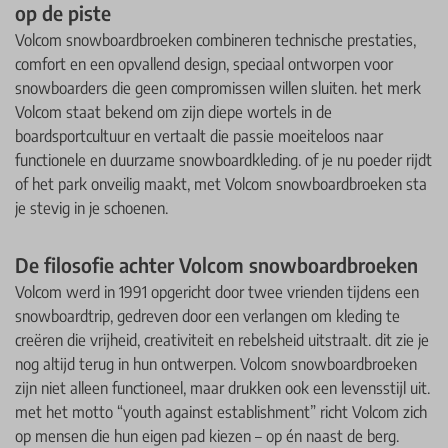
op de piste
Volcom snowboardbroeken combineren technische prestaties,
comfort en een opvallend design, speciaal ontworpen voor
snowboarders die geen compromissen willen sluiten. het merk
Volcom staat bekend om zijn diepe wortels in de
boardsportcultuur en vertaalt die passie moeiteloos naar
functionele en duurzame snowboardkleding. of je nu poeder rijdt
of het park onveilig maakt, met Volcom snowboardbroeken sta
je stevig in je schoenen.
De filosofie achter Volcom snowboardbroeken
Volcom werd in 1991 opgericht door twee vrienden tijdens een
snowboardtrip, gedreven door een verlangen om kleding te
creëren die vrijheid, creativiteit en rebelsheid uitstraalt. dit zie je
nog altijd terug in hun ontwerpen. Volcom snowboardbroeken
zijn niet alleen functioneel, maar drukken ook een levensstijl uit.
met het motto “youth against establishment” richt Volcom zich
op mensen die hun eigen pad kiezen – op én naast de berg.