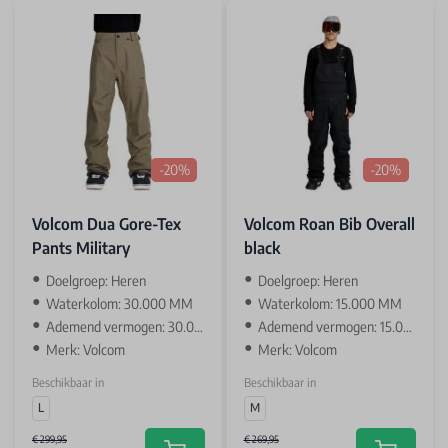
-20%
-20%
Volcom Dua Gore-Tex
Volcom Roan Bib Overall
Pants Military
black
Doelgroep: Heren
Doelgroep: Heren
Waterkolom: 30.000 MM
Waterkolom: 15.000 MM
Ademend vermogen: 30.000 GR
Ademend vermogen: 15.000 GR
Merk: Volcom
Merk: Volcom
Beschikbaar in
Beschikbaar in
L
M
€ 299,95
€ 269,95