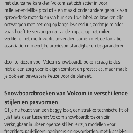
het duurzame karakter. Volcom zet zich actief in voor
milieuvriendelijke productie en maakt onder andere gebruik van
gerecyclede materialen via hun eco-true label. de broeken zijn
ontworpen met het oog op lange levensduur, zodat je minder
vaak hoeft te vervangen en zo de impact op het milieu
verkleint. het merk werkt bovendien samen met de fair labor
association om eerlijke arbeidsomstandigheden te garanderen.
door te kiezen voor Volcom snowboardbroeken draag je dus
niet alleen zorg voor je eigen comfort en prestaties, maar maak
je ook een bewustere keuze voor de planeet.
Snowboardbroeken van Volcom in verschillende
stijlen en pasvormen
Of je nu houdt van een baggy look, een strakke technische fit of
juist iets daar tussenin: Volcom snowboardbroeken zijn
verkrijgbaar in uiteenlopende stijlen. er zijn modellen voor
freeriders, parkrijders, beginners en gevorderden. met klassieke