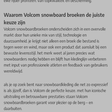
elke rijder profiteert van topkwaliteit en bescherming.
Waarom Volcom snowboard broeken de juiste
keuze zijn
Volcom snowboardbroeken onderscheiden zich in een overvolle
markt door hun unieke mix van stijl, technologie en
duurzaamheid. je krijgt niet alleen een broek die bestand is
tegen weer en wind, maar ook een product dat aansluit bij een
bewuste levensstijl. het merk weet al jaren precies wat
snowboarders nodig hebben en blijft hun kledinglijn verbeteren
met input van professionele atleten en feedback van gebruikers
wereldwijd.
als je op zoek bent naar snowboardkleding die net zo expressief
is als jijzelf, dan is Volcom de perfecte keuze. met hun iconische
uitstraling en betrouwbare prestaties staan Volcom
snowboardbroeken garant voor plezier op de berg – en
daarbuiten.