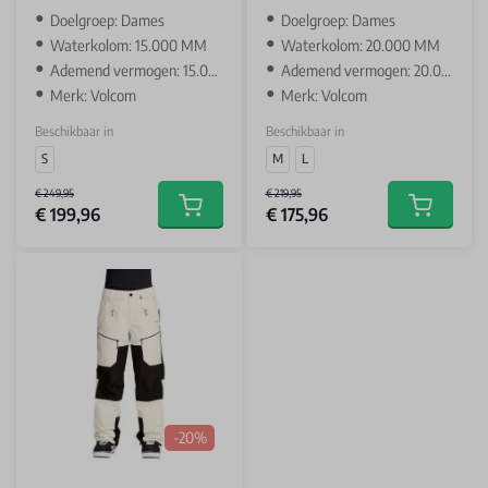
‌Doelgroep: Dames
‌Doelgroep: Dames
Waterkolom: 15.000 MM
Waterkolom: 20.000 MM
Ademend vermogen: 15.000 GR
Ademend vermogen: 20.000 GR
Merk: Volcom
Merk: Volcom
Beschikbaar in
Beschikbaar in
S
M
L
€ 249,95
€ 219,95
€ 199,96
€ 175,96
Add to cart
Add to car
-20%