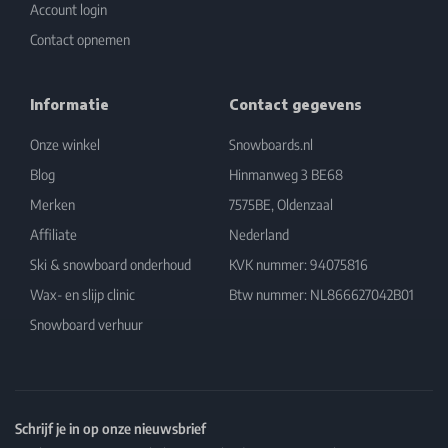
Account login
Contact opnemen
Informatie
Contact gegevens
Onze winkel
Snowboards.nl
Blog
Hinmanweg 3 BE68
Merken
7575BE, Oldenzaal
Affiliate
Nederland
Ski & snowboard onderhoud
KVK nummer: 94075816
Wax- en slijp clinic
Btw nummer: NL866627042B01
Snowboard verhuur
Schrijf je in op onze nieuwsbrief