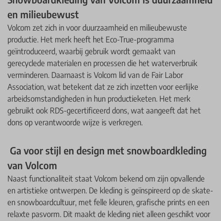
en milieubewust
Volcom zet zich in voor duurzaamheid en milieubewuste
productie. Het merk heeft het Eco-True-programma
geïntroduceerd, waarbij gebruik wordt gemaakt van
gerecyclede materialen en processen die het waterverbruik
verminderen. Daarnaast is Volcom lid van de Fair Labor
Association, wat betekent dat ze zich inzetten voor eerlijke
arbeidsomstandigheden in hun productieketen. Het merk
gebruikt ook RDS-gecertificeerd dons, wat aangeeft dat het
dons op verantwoorde wijze is verkregen. ​
Ga voor stijl en design met snowboardkleding
van Volcom
Naast functionaliteit staat Volcom bekend om zijn opvallende
en artistieke ontwerpen. De kleding is geïnspireerd op de skate-
en snowboardcultuur, met felle kleuren, grafische prints en een
relaxte pasvorm. Dit maakt de kleding niet alleen geschikt voor