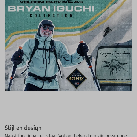
Stijl en design
Naast functionaliteit staat Volcom bekend om zijn opvallende