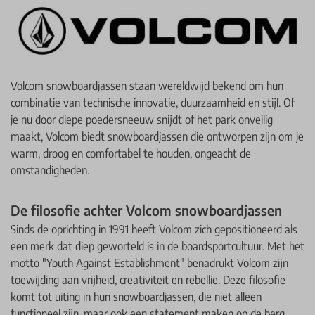
Volcom snowboardjassen staan wereldwijd bekend om hun
combinatie van technische innovatie, duurzaamheid en stijl. Of
je nu door diepe poedersneeuw snijdt of het park onveilig
maakt, Volcom biedt snowboardjassen die ontworpen zijn om je
warm, droog en comfortabel te houden, ongeacht de
omstandigheden.​
De filosofie achter Volcom snowboardjassen
Sinds de oprichting in 1991 heeft Volcom zich gepositioneerd als
een merk dat diep geworteld is in de boardsportcultuur. Met het
motto "Youth Against Establishment" benadrukt Volcom zijn
toewijding aan vrijheid, creativiteit en rebellie. Deze filosofie
komt tot uiting in hun snowboardjassen, die niet alleen
functioneel zijn, maar ook een statement maken op de berg.​