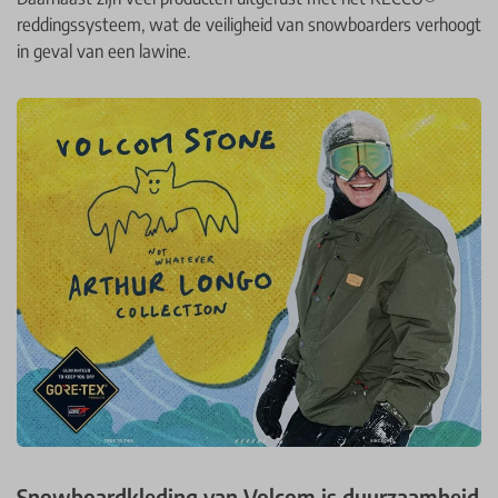
reddingssysteem, wat de veiligheid van snowboarders verhoogt
in geval van een lawine. ​
Snowboardkleding van Volcom is duurzaamheid