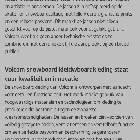
en artistieke ontwerpen. De jassen zijn geïnspireerd op de
skate- en snowboardcultuur, met felle kleuren, grafische prints
en een relaxte pasvorm. Dit maakt de jassen niet alleen
geschikt voor op de piste, maar ook voor dagelijks gebruik.
Volcom weet als geen ander technische prestaties te
combineren met een unieke stijl die aanspreekt bij een breed
publiek.
Volcom snowboard kleidwboardkleding staat
voor kwaliteit en innovatie
De snowboardkleding van Volcom is ontworpen met aandacht
voor detail en functionaliteit. Het merk maakt gebruik van
hoogwaardige materialen en technologieën om kleding te
produceren die bestand is tegen de zwaarste
weersomstandigheden. De jassen en broeken zijn voorzien van
volledig getapete naden, ventilatieritsen en verstelbare functies
om een perfecte pasvorm en bescherming te garanderen.
Daarnaast zijn veel producten uitgerust met het RECCO®-