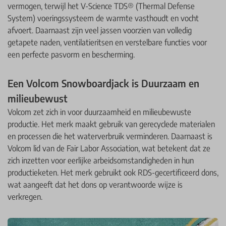
vermogen, terwijl het V-Science TDS® (Thermal Defense
System) voeringssysteem de warmte vasthoudt en vocht
afvoert. Daarnaast zijn veel jassen voorzien van volledig
getapete naden, ventilatieritsen en verstelbare functies voor
een perfecte pasvorm en bescherming.
Een Volcom Snowboardjack is Duurzaam en
milieubewust
Volcom zet zich in voor duurzaamheid en milieubewuste
productie. Het merk maakt gebruik van gerecyclede materialen
en processen die het waterverbruik verminderen. Daarnaast is
Volcom lid van de Fair Labor Association, wat betekent dat ze
zich inzetten voor eerlijke arbeidsomstandigheden in hun
productieketen. Het merk gebruikt ook RDS-gecertificeerd dons,
wat aangeeft dat het dons op verantwoorde wijze is
verkregen.​