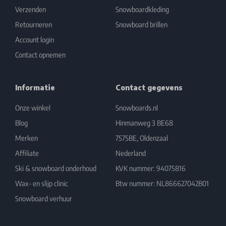
Verzenden
Snowboardkleding
Retourneren
Snowboard brillen
Account login
Contact opnemen
Informatie
Contact gegevens
Onze winkel
Snowboards.nl
Blog
Hinmanweg 3 BE68
Merken
7575BE, Oldenzaal
Affiliate
Nederland
Ski & snowboard onderhoud
KVK nummer: 94075816
Wax- en slijp clinic
Btw nummer: NL866627042B01
Snowboard verhuur