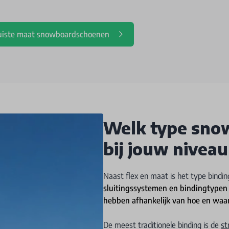
e juiste maat snowboardschoenen
Welk type sno
bij jouw niveau
Naast flex en maat is het type bindin
sluitingssystemen en bindingtypen 
hebben afhankelijk van hoe en waar 
De meest traditionele binding is de
st