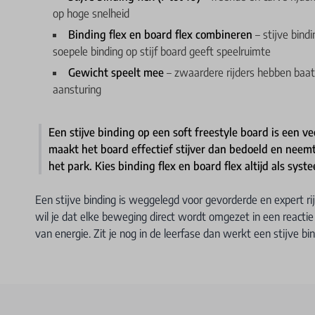
op hoge snelheid
Binding flex en board flex combineren
– stijve bind
soepele binding op stijf board geeft speelruimte
Gewicht speelt mee
– zwaardere rijders hebben baat b
aansturing
Een stijve binding op een soft freestyle board is een 
maakt het board effectief stijver dan bedoeld en neemt 
het park. Kies binding flex en board flex altijd als syste
Een stijve binding is weggelegd voor gevorderde en expert rijd
wil je dat elke beweging direct wordt omgezet in een reactie
van energie. Zit je nog in de leerfase dan werkt een stijve b