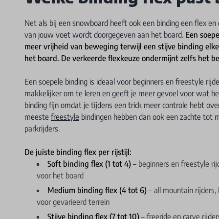
Net als bij een snowboard heeft ook een binding een flex en 
van jouw voet wordt doorgegeven aan het board.
Een soepe
meer vrijheid van beweging terwijl een stijve binding elk
het board. De verkeerde flexkeuze ondermijnt zelfs het 
Een soepele binding is ideaal voor beginners en freestyle rij
makkelijker om te leren en geeft je meer gevoel voor wat het
binding fijn omdat je tijdens een trick meer controle hebt ove
meeste
freestyle
bindingen hebben dan ook een zachte tot med
parkrijders.
De juiste binding flex per rijstijl:
Soft binding flex (1 tot 4)
– beginners en freestyle ri
voor het board
Medium binding flex (4 tot 6)
– all mountain rijders
voor gevarieerd terrein
Stijve binding flex (7 tot 10)
– freeride en carve rijde