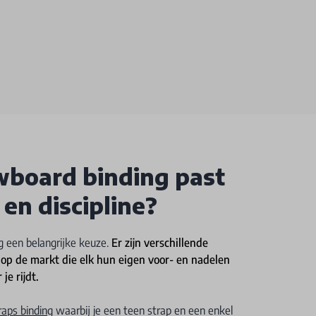
wboard binding past
 en discipline?
g een belangrijke keuze.
Er zijn verschillende
op de markt die elk hun eigen voor- en nadelen
je rijdt.
raps binding
waarbij je een teen strap en een enkel