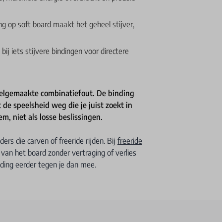
ing op soft board maakt het geheel stijver,
ij iets stijvere bindingen voor directere
veelgemaakte combinatiefout. De binding
de speelsheid weg die je juist zoekt in
em, niet als losse beslissingen.
ers die carven of freeride rijden. Bij
freeride
 van het board zonder vertraging of verlies
inding eerder tegen je dan mee.