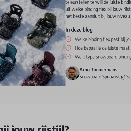
teleurstellen terwijl de juiste bind
uit welke binding flex bij jouw rijs
het beste aansluit bij jouw niveau e
In deze blog
Welke binding flex past bij jou
Hoe bepaal je de juiste maa
Welk type snowboard binding 
Arno Timmermans
Snowboard Specialist @ S
j jouw rijstijl?