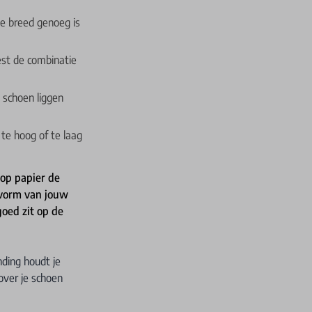
ie breed genoeg is
st de combinatie
 schoen liggen
 te hoog of te laag
 op papier de
e vorm van jouw
oed zit op de
nding houdt je
ver je schoen