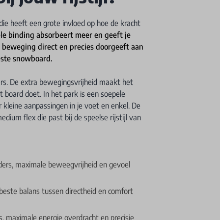
die heeft een grote invloed op hoe de kracht
le binding absorbeert meer en geeft je
e beweging direct en precies doorgeeft aan
beste snowboard.
ders. De extra bewegingsvrijheid maakt het
 board doet. In het park is een soepele
r kleine aanpassingen in je voet en enkel. De
ium flex die past bij de speelse rijstijl van
jders, maximale beweegvrijheid en gevoel
, beste balans tussen directheid en comfort
rs, maximale energie overdracht en precisie