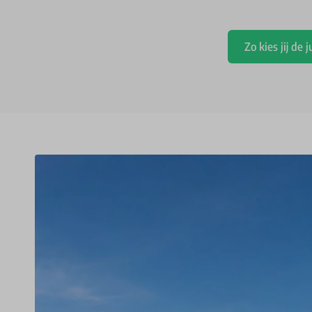
Zo kies jij d