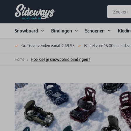
Snowboard
Bindingen
Schoenen
Kledi
Skip to Content
Gratis verzenden vanaf € 49.95
Bestel voor 16:00 uur = dez
Home
Hoe kies je snowboard bindingen?