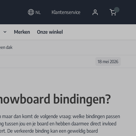
Cart
Klantenservice
NL
d
Merken
Onze winkel
een dak
18 mei 2026
snowboard bindingen?
n maar dan komt de volgende vraag: welke bindingen passen
ing tussen jou en je board en hebben daarmee direct invloed
ert. De verkeerde binding kan een geweldig board