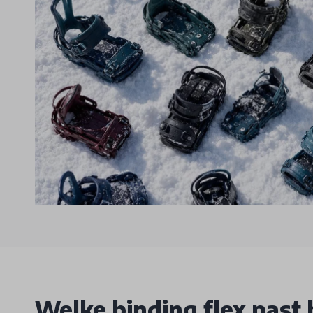
Welke binding flex past bi