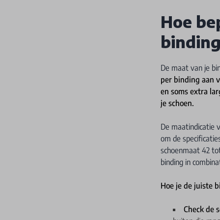
Hoe bep
bindin
De maat van je bi
per binding aan v
en soms extra lar
je schoen.
De maatindicatie v
om de specificatie
schoenmaat 42 tot
binding in combina
Hoe je de juiste 
Check de 