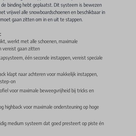
n de binding hebt geplaatst. Dit systeem is bewezen
et vrijwel alle snowboardschoenen en beschikbaar in
e moet gaan zitten om in en uit te stappen.
:
kt, werkt met alle schoenen, maximale
n vereist gaan zitten
tapsysteem, één seconde instappen, vereist speciale
ack klapt naar achteren voor makkelijk instappen,
 step-on
rofiel voor maximale beweegvrijheid bij tricks en
oog highback voor maximale ondersteuning op hoge
ijdig medium systeem dat goed presteert op piste én