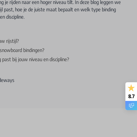
ing je rijden naar een hoger niveau tilt. In deze blog leggen we
tijl past, hoe je de juiste maat bepaalt en welk type binding
n discipline.
w rijstijl?
t snowboard bindingen?
past bij jouw niveau en discipline?
ideways
8.7