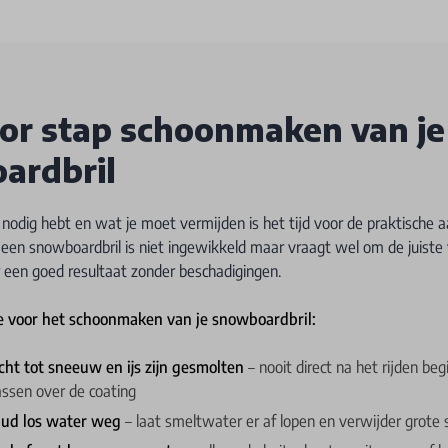
or stap schoonmaken van je
ardbril
nodig hebt en wat je moet vermijden is het tijd voor de praktische 
en snowboardbril is niet ingewikkeld maar vraagt wel om de juiste
 een goed resultaat zonder beschadigingen.
de voor het schoonmaken van je snowboardbril:
cht tot sneeuw en ijs zijn gesmolten
– nooit direct na het rijden be
rassen over de coating
hud los water weg
– laat smeltwater er af lopen en verwijder grote 