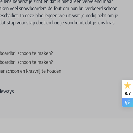
e lens beperkt je zicht en dat is niet alleen vervelend maar
maken veel snowboarders de fout om hun bril verkeerd schoon
eschadigt. In deze blog leggen we uit wat je nodig hebt om je
dat stap voor stap doet en hoe je voorkomt dat je lens kras
boardbril schoon te maken?
boardbril schoon te maken?
ger schoon en krasvrij te houden
ideways
8.7