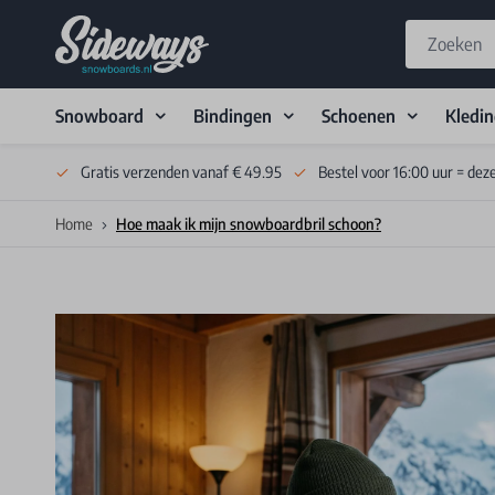
Snowboard
Bindingen
Schoenen
Kledi
Skip to Content
Gratis verzenden vanaf € 49.95
Bestel voor 16:00 uur = dez
Home
Hoe maak ik mijn snowboardbril schoon?