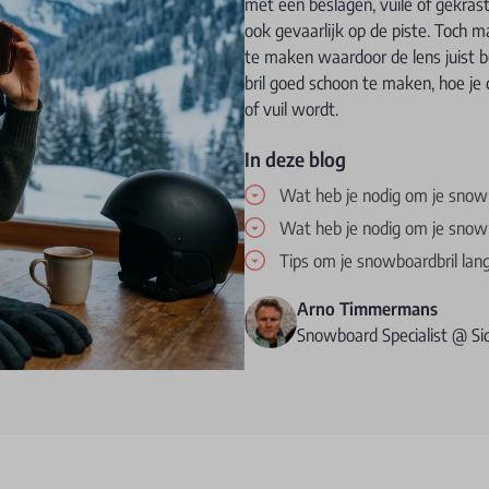
met een beslagen, vuile of gekrast
ook gevaarlijk op de piste. Toch 
te maken waardoor de lens juist b
bril goed schoon te maken, hoe je 
of vuil wordt.
In deze blog
Wat heb je nodig om je snow
Wat heb je nodig om je snow
Tips om je snowboardbril lan
Arno Timmermans
Snowboard Specialist @ S