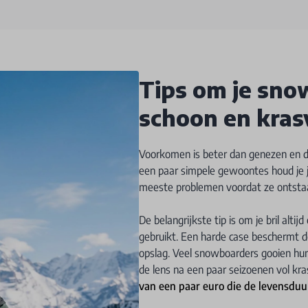
Tips om je sno
schoon en kras
Voorkomen is beter dan genezen en da
een paar simpele gewoontes houd je je
meeste problemen voordat ze ontsta
De belangrijkste tip is om je bril altij
gebruikt. Een harde case beschermt d
opslag. Veel snowboarders gooien hun 
de lens na een paar seizoenen vol kra
van een paar euro die de levensduur