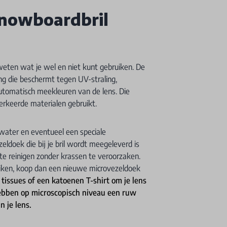
snowboardbril
weten wat je wel en niet kunt gebruiken. De
ng die beschermt tegen UV-straling,
automatisch meekleuren van de lens. Die
erkeerde materialen gebruikt.
water en eventueel een speciale
zeldoek die bij je bril wordt meegeleverd is
 te reinigen zonder krassen te veroorzaken.
ruiken, koop dan een nieuwe microvezeldoek
tissues of een katoenen T-shirt om je lens
hebben op microscopisch niveau een ruw
n je lens.