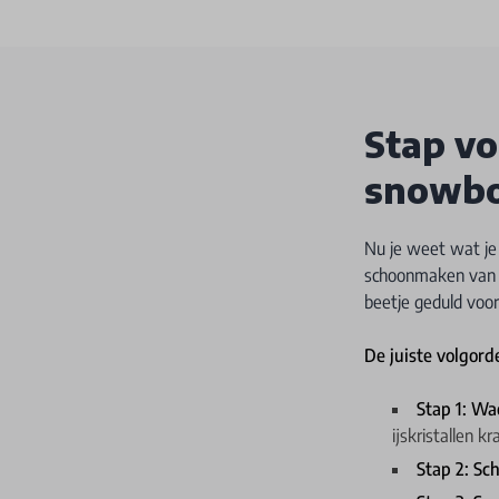
Stap vo
snowbo
Nu je weet wat je 
schoonmaken van e
beetje geduld voor
De juiste volgor
Stap 1: Wa
ijskristallen k
Stap 2: Sc