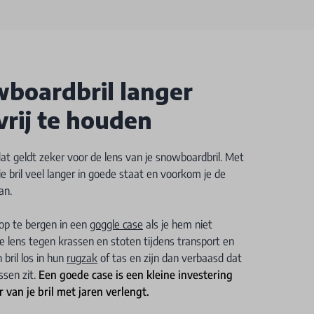
wboardbril langer
vrij te houden
t geldt zeker voor de lens van je snowboardbril. Met
 bril veel langer in goede staat en voorkom je de
an.
d op te bergen in een
goggle case
als je hem niet
e lens tegen krassen en stoten tijdens transport en
bril los in hun
rugzak
of tas en zijn dan verbaasd dat
ssen zit.
Een goede case is een kleine investering
 van je bril met jaren verlengt.