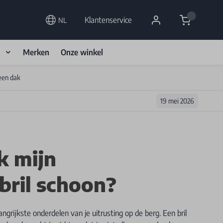
Cart
Klantenservice
NL
d
Merken
Onze winkel
een dak
19 mei 2026
k mijn
ril schoon?
ngrijkste onderdelen van je uitrusting op de berg. Een bril