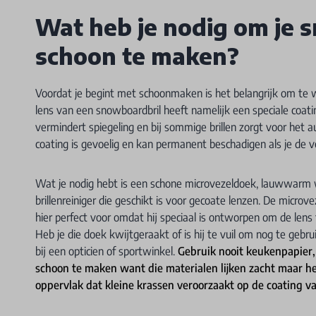
Wat heb je nodig om je 
schoon te maken?
Voordat je begint met schoonmaken is het belangrijk om te 
lens van een snowboardbril heeft namelijk een speciale coati
vermindert spiegeling en bij sommige brillen zorgt voor het 
coating is gevoelig en kan permanent beschadigen als je de v
Wat je nodig hebt is een schone microvezeldoek, lauwwarm 
brillenreiniger die geschikt is voor gecoate lenzen. De microve
hier perfect voor omdat hij speciaal is ontworpen om de lens
Heb je die doek kwijtgeraakt of is hij te vuil om nog te geb
bij een opticien of sportwinkel.
Gebruik nooit keukenpapier, 
schoon te maken want die materialen lijken zacht maar 
oppervlak dat kleine krassen veroorzaakt op de coating va