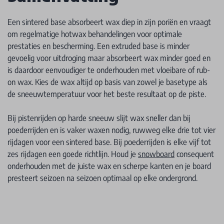
Een sintered base absorbeert wax diep in zijn poriën en vraagt
om regelmatige hotwax behandelingen voor optimale
prestaties en bescherming. Een extruded base is minder
gevoelig voor uitdroging maar absorbeert wax minder goed en
is daardoor eenvoudiger te onderhouden met vloeibare of rub-
on wax. Kies de wax altijd op basis van zowel je basetype als
de sneeuwtemperatuur voor het beste resultaat op de piste.
Bij pistenrijden op harde sneeuw slijt wax sneller dan bij
poederrijden en is vaker waxen nodig, ruwweg elke drie tot vier
rijdagen voor een sintered base. Bij poederrijden is elke vijf tot
zes rijdagen een goede richtlijn. Houd je
snowboard
consequent
onderhouden met de juiste wax en scherpe kanten en je board
presteert seizoen na seizoen optimaal op elke ondergrond.