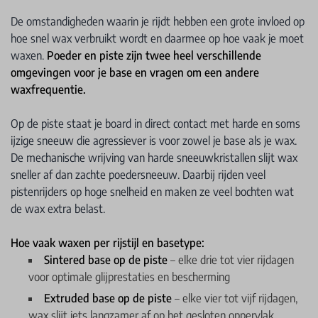
De omstandigheden waarin je rijdt hebben een grote invloed op
hoe snel wax verbruikt wordt en daarmee op hoe vaak je moet
waxen.
Poeder en piste zijn twee heel verschillende
omgevingen voor je base en vragen om een andere
waxfrequentie.
Op de piste staat je board in direct contact met harde en soms
ijzige sneeuw die agressiever is voor zowel je base als je wax.
De mechanische wrijving van harde sneeuwkristallen slijt wax
sneller af dan zachte poedersneeuw. Daarbij rijden veel
pistenrijders op hoge snelheid en maken ze veel bochten wat
de wax extra belast.
Hoe vaak waxen per rijstijl en basetype:
Sintered base op de piste
– elke drie tot vier rijdagen
voor optimale glijprestaties en bescherming
Extruded base op de piste
– elke vier tot vijf rijdagen,
wax slijt iets langzamer af op het gesloten oppervlak