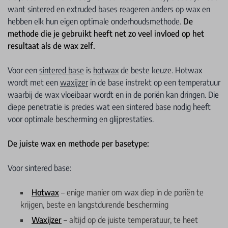
want sintered en extruded bases reageren anders op wax en
hebben elk hun eigen optimale onderhoudsmethode.
De
methode die je gebruikt heeft net zo veel invloed op het
resultaat als de wax zelf.
Voor een
sintered base
is
hotwax
de beste keuze. Hotwax
wordt met een
waxijzer
in de base instrekt op een temperatuur
waarbij de wax vloeibaar wordt en in de poriën kan dringen. Die
diepe penetratie is precies wat een sintered base nodig heeft
voor optimale bescherming en glijprestaties.
De juiste wax en methode per basetype:
Voor sintered base:
Hotwax
– enige manier om wax diep in de poriën te
krijgen, beste en langstdurende bescherming
Waxijzer
– altijd op de juiste temperatuur, te heet