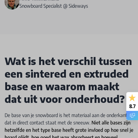
Snowboard Specialist @ Sideways
Wat is het verschil tussen
een sintered en extruded
base en waarom maakt
dat uit voor onderhoud?
8.7
De base van je snowboard is het materiaal aan de onderkant
dat in direct contact staat met de sneeuw.
Niet alle bases zijn
hetzelfde en het type base heeft grote invloed op hoe snel je
board glijdt, hoe goed het wax absorbeert en hoeveel