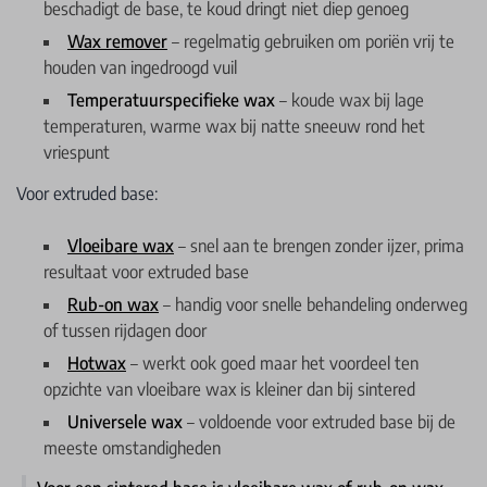
beschadigt de base, te koud dringt niet diep genoeg
Wax remover
– regelmatig gebruiken om poriën vrij te
houden van ingedroogd vuil
Temperatuurspecifieke wax
– koude wax bij lage
temperaturen, warme wax bij natte sneeuw rond het
vriespunt
Voor extruded base:
Vloeibare wax
– snel aan te brengen zonder ijzer, prima
resultaat voor extruded base
Rub-on wax
– handig voor snelle behandeling onderweg
of tussen rijdagen door
Hotwax
– werkt ook goed maar het voordeel ten
opzichte van vloeibare wax is kleiner dan bij sintered
Universele wax
– voldoende voor extruded base bij de
meeste omstandigheden