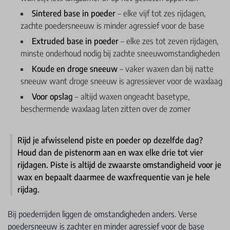
Sintered base in poeder
– elke vijf tot zes rijdagen,
zachte poedersneeuw is minder agressief voor de base
Extruded base in poeder
– elke zes tot zeven rijdagen,
minste onderhoud nodig bij zachte sneeuwomstandigheden
Koude en droge sneeuw
– vaker waxen dan bij natte
sneeuw want droge sneeuw is agressiever voor de waxlaag
Voor opslag
– altijd waxen ongeacht basetype,
beschermende waxlaag laten zitten over de zomer
Rijd je afwisselend piste en poeder op dezelfde dag?
Houd dan de pistenorm aan en wax elke drie tot vier
rijdagen. Piste is altijd de zwaarste omstandigheid voor je
wax en bepaalt daarmee de waxfrequentie van je hele
rijdag.
Bij poederrijden liggen de omstandigheden anders. Verse
poedersneeuw is zachter en minder agressief voor de base