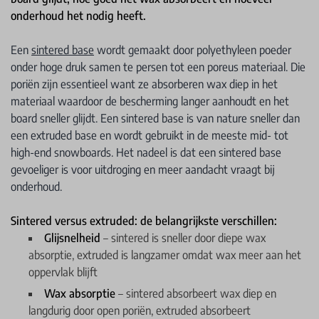
onderhoud het nodig heeft.
Een
sintered base
wordt gemaakt door polyethyleen poeder
onder hoge druk samen te persen tot een poreus materiaal. Die
poriën zijn essentieel want ze absorberen wax diep in het
materiaal waardoor de bescherming langer aanhoudt en het
board sneller glijdt. Een sintered base is van nature sneller dan
een extruded base en wordt gebruikt in de meeste mid- tot
high-end snowboards. Het nadeel is dat een sintered base
gevoeliger is voor uitdroging en meer aandacht vraagt bij
onderhoud.
Sintered versus extruded: de belangrijkste verschillen:
Glijsnelheid
– sintered is sneller door diepe wax
absorptie, extruded is langzamer omdat wax meer aan het
oppervlak blijft
Wax absorptie
– sintered absorbeert wax diep en
langdurig door open poriën, extruded absorbeert