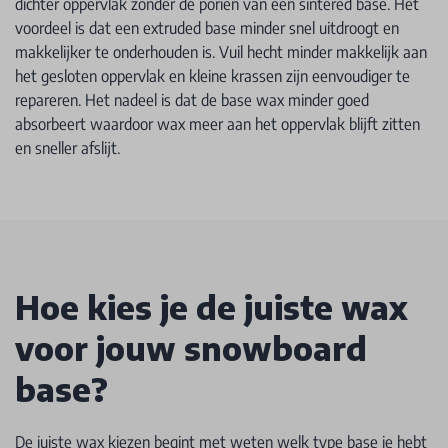
dichter oppervlak zonder de poriën van een sintered base. Het
voordeel is dat een extruded base minder snel uitdroogt en
makkelijker te onderhouden is. Vuil hecht minder makkelijk aan
het gesloten oppervlak en kleine krassen zijn eenvoudiger te
repareren. Het nadeel is dat de base wax minder goed
absorbeert waardoor wax meer aan het oppervlak blijft zitten
en sneller afslijt.
Hoe kies je de juiste wax
voor jouw snowboard
base?
De juiste wax kiezen begint met weten welk type base je hebt