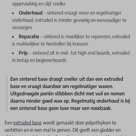
oppervlakkig en slijt sneller
Onderhoud
– sintered vraagt meer en regelmatiger
onderhoud, extruded is minder gevoelig en eenvoudiger te
verzorgen
Reparatie
– sintered is moeilijker te repareren, extruded
is makkelijker te herstellen bij krassen
Prijs
– sintered zit in mid- tot high-end boards, extruded
in instap en beginnerboards
Een sintered base droogt sneller uit dan een extruded
base en vraagt daardoor om regelmatiger waxen.
Uitgedroogde poriën slibbben dicht met vuil en nemen
daarna minder goed wax op. Regelmatig onderhoud is bij
een sintered base geen luxe maar een noodzaak.
Een
extruded base
wordt gemaakt door polyethyleen te
verhitten en in een mal te persen. Dit geeft een gladder en