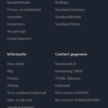
Betaalmethoden
Bindingen
Privacy- en cookiebeleid
Snowboard schoenen
Verzenden
Snowboardkleding
Retourneren
Snowboard brillen
Account login
Contact opnemen
Informatie
Contact gegevens
Onze winkel
Snowboards.nl
Blog
Hinmanweg 3 BE68
Merken
7575BE, Oldenzaal
Affiliate
Nederland
Ski & snowboard onderhoud
KVK nummer: 94075816
Wax- en slijp clinic
Btw nummer: NL866627042B01
Snowboard verhuur