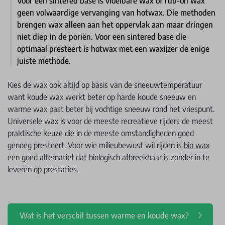
Voor een sintered base is vloeibare wax of rub-on wax
geen volwaardige vervanging van hotwax. Die methoden
brengen wax alleen aan het oppervlak aan maar dringen
niet diep in de poriën. Voor een sintered base die
optimaal presteert is hotwax met een waxijzer de enige
juiste methode.
Kies de wax ook altijd op basis van de sneeuwtemperatuur
want koude wax werkt beter op harde koude sneeuw en
warme wax past beter bij vochtige sneeuw rond het vriespunt.
Universele wax is voor de meeste recreatieve rijders de meest
praktische keuze die in de meeste omstandigheden goed
genoeg presteert. Voor wie milieubewust wil rijden is
bio wax
een goed alternatief dat biologisch afbreekbaar is zonder in te
leveren op prestaties.
Wat is het verschil tussen warme en koude wax?