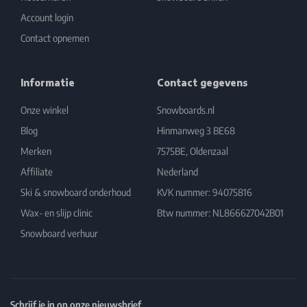
Account login
Contact opnemen
Informatie
Contact gegevens
Onze winkel
Snowboards.nl
Blog
Hinmanweg 3 BE68
Merken
7575BE, Oldenzaal
Affiliate
Nederland
Ski & snowboard onderhoud
KVK nummer: 94075816
Wax- en slijp clinic
Btw nummer: NL866627042B01
Snowboard verhuur
Schrijf je in op onze nieuwsbrief