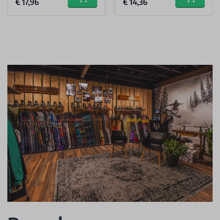
€ 17,96
€ 14,36
Add to cart
Add to car