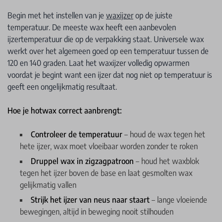
Begin met het instellen van je
waxijzer
op de juiste
temperatuur. De meeste wax heeft een aanbevolen
ijzertemperatuur die op de verpakking staat. Universele wax
werkt over het algemeen goed op een temperatuur tussen de
120 en 140 graden. Laat het waxijzer volledig opwarmen
voordat je begint want een ijzer dat nog niet op temperatuur is
geeft een ongelijkmatig resultaat.
Hoe je hotwax correct aanbrengt:
Controleer de temperatuur
– houd de wax tegen het
hete ijzer, wax moet vloeibaar worden zonder te roken
Druppel wax in zigzagpatroon
– houd het waxblok
tegen het ijzer boven de base en laat gesmolten wax
gelijkmatig vallen
Strijk het ijzer van neus naar staart
– lange vloeiende
bewegingen, altijd in beweging nooit stilhouden