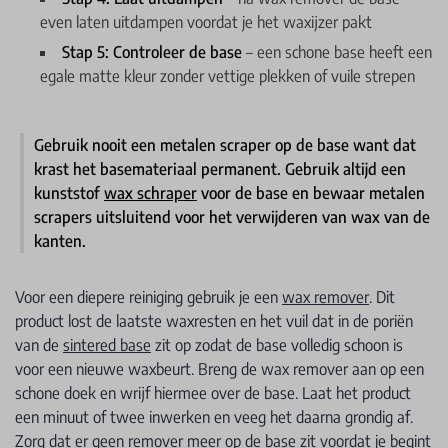
even laten uitdampen voordat je het waxijzer pakt
Stap 5: Controleer de base
– een schone base heeft een
egale matte kleur zonder vettige plekken of vuile strepen
Gebruik nooit een metalen scraper op de base want dat
krast het basemateriaal permanent. Gebruik altijd een
kunststof
wax schraper
voor de base en bewaar metalen
scrapers uitsluitend voor het verwijderen van wax van de
kanten.
Voor een diepere reiniging gebruik je een
wax remover
. Dit
product lost de laatste waxresten en het vuil dat in de poriën
van de
sintered base
zit op zodat de base volledig schoon is
voor een nieuwe waxbeurt. Breng de wax remover aan op een
schone doek en wrijf hiermee over de base. Laat het product
een minuut of twee inwerken en veeg het daarna grondig af.
Zorg dat er geen remover meer op de base zit voordat je begint