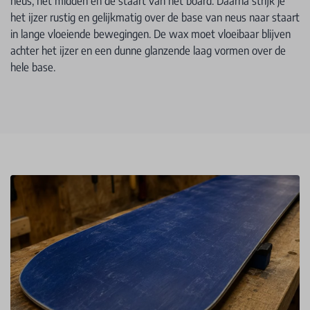
neus, het midden en de staart van het board. Daarna strijk je
het ijzer rustig en gelijkmatig over de base van neus naar staart
in lange vloeiende bewegingen. De wax moet vloeibaar blijven
achter het ijzer en een dunne glanzende laag vormen over de
hele base.