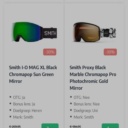
-30%
-30%
Smith I-O MAG XL Black
Smith Proxy Black
Chromapop Sun Green
Marble Chromapop Pro
Mirror
Photochromic Gold
Mirror
OTG: Ja
OTG: Nee
Bonus lens: Ja
Bonus lens: Nee
Doelgroep: Heren
Doelgroep: Uni
Merk: Smith
Merk: Smith
€ 269,95
€ 184,95