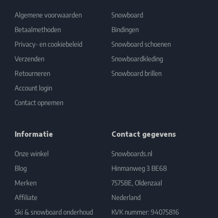
Algemene voorwaarden
Snowboard
Betaalmethoden
Bindingen
Privacy- en cookiebeleid
Snowboard schoenen
Verzenden
Snowboardkleding
Retourneren
Snowboard brillen
Account login
Contact opnemen
Informatie
Contact gegevens
Onze winkel
Snowboards.nl
Blog
Hinmanweg 3 BE68
Merken
7575BE, Oldenzaal
Affiliate
Nederland
Ski & snowboard onderhoud
KVK nummer: 94075816