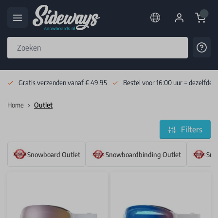
Cart
Cont
Skip to Content
Gratis verzenden vanaf € 49.95
Bestel voor 16:00 uur = dezelfde 
Home
Outlet
Filters
Snowboard Outlet
Snowboardbinding Outlet
Sno