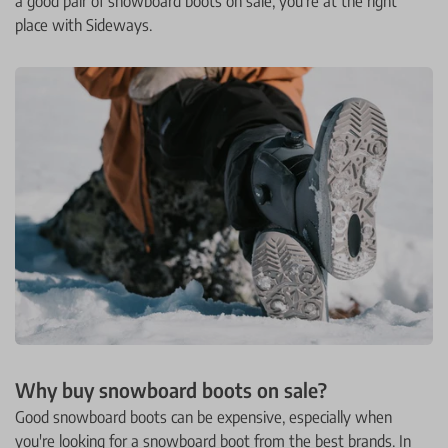
a good pair of snowboard boots on sale, you're at the right
place with Sideways.
Why buy snowboard boots on sale?
Good snowboard boots can be expensive, especially when
you're looking for a snowboard boot from the best brands. In