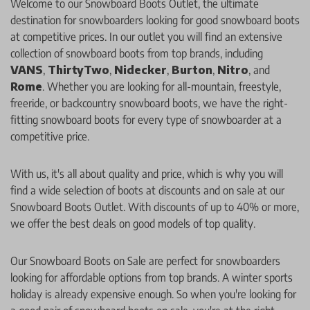
Welcome to our Snowboard Boots Outlet, the ultimate
destination for snowboarders looking for good snowboard boots
at competitive prices. In our outlet you will find an extensive
collection of snowboard boots from top brands, including
VANS
,
ThirtyTwo
,
Nidecker
,
Burton
,
Nitro
, and
Rome
. Whether you are looking for all-mountain, freestyle,
freeride, or backcountry snowboard boots, we have the right-
fitting snowboard boots for every type of snowboarder at a
competitive price.
With us, it's all about quality and price, which is why you will
find a wide selection of boots at discounts and on sale at our
Snowboard Boots Outlet. With discounts of up to 40% or more,
we offer the best deals on good models of top quality.
Our Snowboard Boots on Sale are perfect for snowboarders
looking for affordable options from top brands. A winter sports
holiday is already expensive enough. So when you're looking for