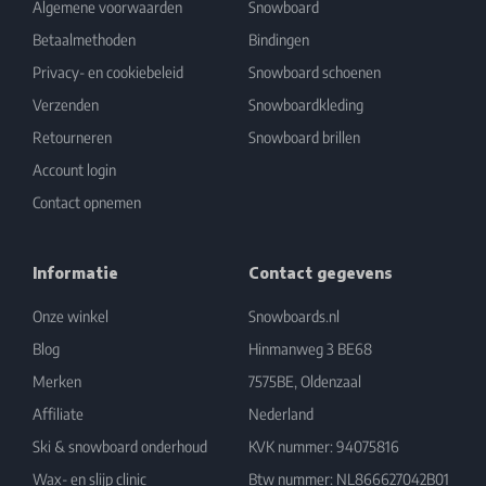
Algemene voorwaarden
Snowboard
Betaalmethoden
Bindingen
Privacy- en cookiebeleid
Snowboard schoenen
Verzenden
Snowboardkleding
Retourneren
Snowboard brillen
Account login
Contact opnemen
Informatie
Contact gegevens
Onze winkel
Snowboards.nl
Blog
Hinmanweg 3 BE68
Merken
7575BE, Oldenzaal
Affiliate
Nederland
Ski & snowboard onderhoud
KVK nummer: 94075816
Wax- en slijp clinic
Btw nummer: NL866627042B01