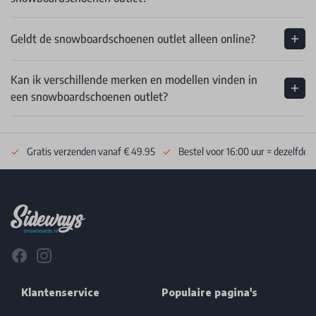
Geldt de snowboardschoenen outlet alleen online?
Kan ik verschillende merken en modellen vinden in
een snowboardschoenen outlet?
Gratis verzenden vanaf € 49.95
Bestel voor 16:00 uur = dezelfde 
Footer
Facebook
Instagram
Klantenservice
Populaire pagina's