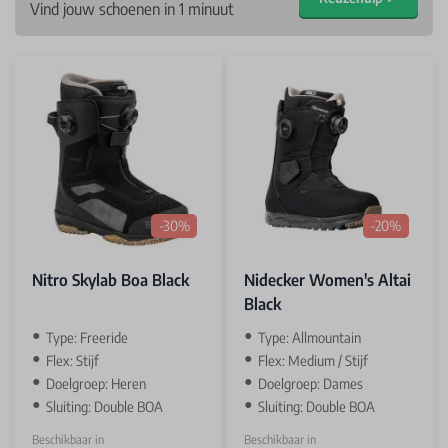
Vind jouw schoenen in 1 minuut
-30%
-20%
Nitro Skylab Boa Black
Nidecker Women's Altai
Black
Type: Freeride
Type: Allmountain
Flex: Stijf
Flex: Medium / Stijf
Doelgroep: Heren
Doelgroep: Dames
Sluiting: Double BOA
Sluiting: Double BOA
Beschikbaar in
Beschikbaar in