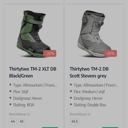
-20%
-20%
Thirtytwo TM-2 XLT DB
Thirtytwo TM-2 DB
Black/Green
Scott Stevens grey
Type: Allmountain / Freestyle
Type: Allmountain / Freeride
Flex: Stijf
Flex: Medium / stijf
Doelgroep: Heren
Doelgroep: Heren
Sluiting: BOA
Sluiting: Double Boa
Beschikbaar in
Beschikbaar in
44
45
45.5