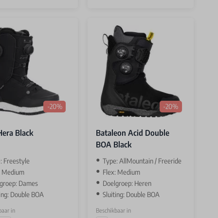
-20%
-20%
Hera Black
Bataleon Acid Double
BOA Black
: Freestyle
Type: AllMountain / Freeride
: Medium
Flex: Medium
groep: Dames
Doelgroep: Heren
ting: Double BOA
Sluiting: Double BOA
aar in
Beschikbaar in