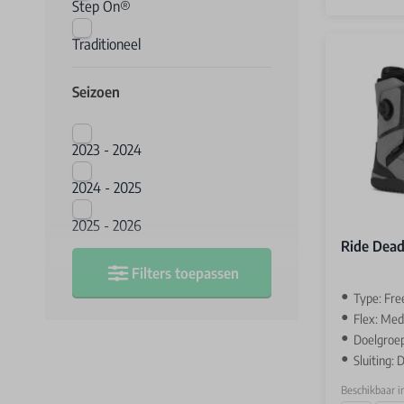
Step On®
Traditioneel
Seizoen
2023 - 2024
2024 - 2025
2025 - 2026
Ride Dead
Filters toepassen
Type: Fre
Flex: Me
Doelgroe
Sluiting:
Beschikbaar i