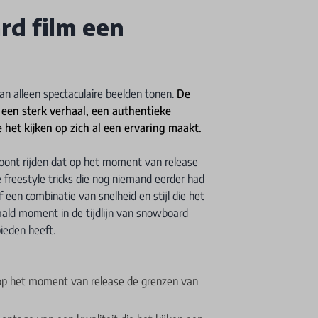
d film een
an alleen spectaculaire beelden tonen.
De
een sterk verhaal, een authentieke
het kijken op zich al een ervaring maakt.
 toont rijden dat op het moment van release
 freestyle tricks die nog niemand eerder had
f een combinatie van snelheid en stijl die het
ld moment in de tijdlijn van snowboard
ieden heeft.
ie op het moment van release de grenzen van