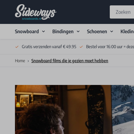
Snowboard
Bindingen
Schoenen
Kledi
Skip to Content
Gratis verzenden vanaf € 49.95
Bestel voor 16:00 uur = dez
Home
Snowboard films die je gezien moet hebben