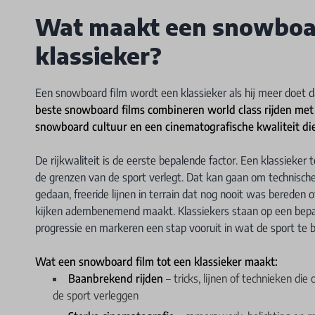
Wat maakt een snowboar
klassieker?
Een snowboard film wordt een klassieker als hij meer doet d
beste snowboard films combineren world class rijden met 
snowboard cultuur en een cinematografische kwaliteit die 
De rijkwaliteit is de eerste bepalende factor. Een klassieker
de grenzen van de sport verlegt. Dat kan gaan om technische
gedaan, freeride lijnen in terrain dat nog nooit was bereden o
kijken adembenemend maakt. Klassiekers staan op een bepaa
progressie en markeren een stap vooruit in wat de sport te b
Wat een snowboard film tot een klassieker maakt:
Baanbrekend rijden
– tricks, lijnen of technieken d
de sport verleggen