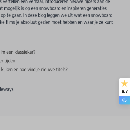
 vertellen een verhaal, introduceren nieuwe rijders aan de
t mogelijk is op een snowboard en inspireren generaties
op te gaan. In deze blog leggen we uit wat een snowboard
lke films je absoluut gezien moet hebben en waar je ze kunt
lm een klassieker?
r tijden
kijken en hoe vind je nieuwe titels?
ideways
8.7