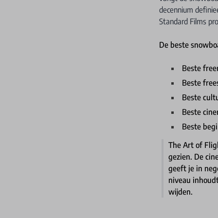
decennium definiee
Standard Films pro
De beste snowboa
Beste free
Beste free
Beste cult
Beste cine
Beste begi
The Art of Flig
gezien. De cine
geeft je in ne
niveau inhoudt
wijden.