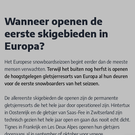
Wanneer openen de
eerste skigebieden in
Europa?
Het Europese snowboardseizoen begint eerder dan de meeste
mensen verwachten.
Terwijl het buiten nog herfst is openen
de hoogstgelegen gletsjerresorts van Europa al hun deuren
voor de eerste snowboarders van het seizoen.
De allereerste skigebieden die openen zijn de permanente
gletsjerresorts die het hele jaar door operationeel zijn. Hintertux
in Oostenrijk en de gletsjer van Saas-Fee in Zwitserland zijn
technisch gezien het hele jaar open en gaan dus nooit echt dicht.
Tignes in Frankrijk en Les Deux Alpes openen hun gletsjers
doorgaans al in september of oktober voor vroege