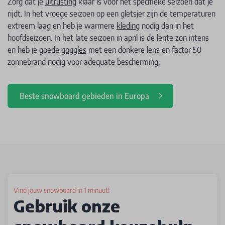
Zorg dat je
uitrusting
klaar is voor het specifieke seizoen dat je
rijdt. In het vroege seizoen op een gletsjer zijn de temperaturen
extreem laag en heb je warmere
kleding
nodig dan in het
hoofdseizoen. In het late seizoen in april is de lente zon intens
en heb je goede
goggles
met een donkere lens en factor 50
zonnebrand nodig voor adequate bescherming.
Beste snowboard gebieden in Europa
Vind jouw snowboard in 1 minuut!
Gebruik onze