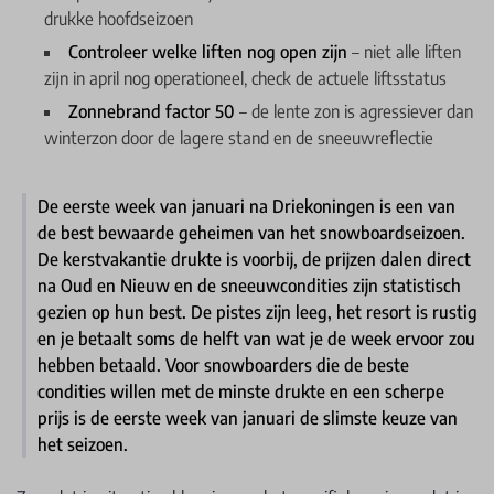
drukke hoofdseizoen
Controleer welke liften nog open zijn
– niet alle liften
zijn in april nog operationeel, check de actuele liftsstatus
Zonnebrand factor 50
– de lente zon is agressiever dan
winterzon door de lagere stand en de sneeuwreflectie
De eerste week van januari na Driekoningen is een van
de best bewaarde geheimen van het snowboardseizoen.
De kerstvakantie drukte is voorbij, de prijzen dalen direct
na Oud en Nieuw en de sneeuwcondities zijn statistisch
gezien op hun best. De pistes zijn leeg, het resort is rustig
en je betaalt soms de helft van wat je de week ervoor zou
hebben betaald. Voor snowboarders die de beste
condities willen met de minste drukte en een scherpe
prijs is de eerste week van januari de slimste keuze van
het seizoen.