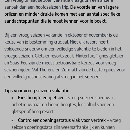
aanpak dan een hoofdseizoen trip.
De voordelen van lagere
prijzen en minder drukte komen met een aantal specifieke
aandachtspunten die je moet kennen voor je boekt.
Bij een vroeg seizoen vakantie in oktober of november is de
keuze van je bestemming cruciaal. Niet elk resort heeft
voldoende sneeuw om een volledige vakantie te bieden in het
vroege seizoen. Gletsjer resorts zoals Hintertux, Tignes gletsjer
en Saas-Fee zijn de meest betrouwbare keuzes voor vroeg
seizoen rijden. Val Thorens en Zermatt zijn de beste opties voor
een volledig resort ervaring al vroeg in het seizoen.
Tips voor vroeg seizoen vakantie:
Kies hoogte en gletsjer
– vroeg seizoen sneeuw is
onbetrouwbaar op lagere hoogtes, kies altijd voor een
gletsjer of hoog resort
Controleer openingsstatus vlak voor vertrek
– vroeg
seizoen openingsdata zijn weersafhankelijk en kunnen