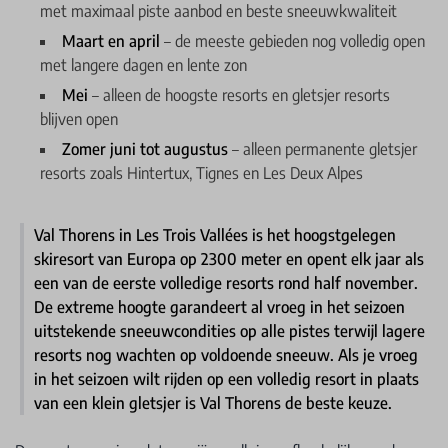
met maximaal piste aanbod en beste sneeuwkwaliteit
Maart en april
– de meeste gebieden nog volledig open
met langere dagen en lente zon
Mei
– alleen de hoogste resorts en gletsjer resorts
blijven open
Zomer juni tot augustus
– alleen permanente gletsjer
resorts zoals Hintertux, Tignes en Les Deux Alpes
Val Thorens in Les Trois Vallées is het hoogstgelegen
skiresort van Europa op 2300 meter en opent elk jaar als
een van de eerste volledige resorts rond half november.
De extreme hoogte garandeert al vroeg in het seizoen
uitstekende sneeuwcondities op alle pistes terwijl lagere
resorts nog wachten op voldoende sneeuw. Als je vroeg
in het seizoen wilt rijden op een volledig resort in plaats
van een klein gletsjer is Val Thorens de beste keuze.