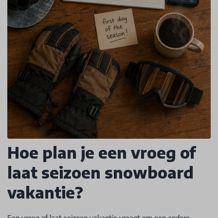
Hoe plan je een vroeg of
laat seizoen snowboard
vakantie?
Een vroeg of laat seizoen vakantie vraagt om een andere