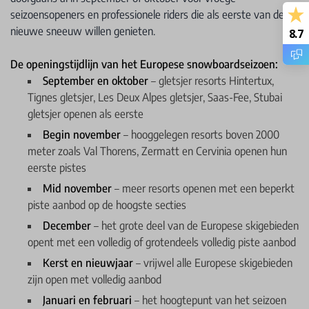
seizoensopeners en professionele riders die als eerste van de
nieuwe sneeuw willen genieten.
8.7
De openingstijdlijn van het Europese snowboardseizoen:
September en oktober
– gletsjer resorts Hintertux,
Tignes gletsjer, Les Deux Alpes gletsjer, Saas-Fee, Stubai
gletsjer openen als eerste
Begin november
– hooggelegen resorts boven 2000
meter zoals Val Thorens, Zermatt en Cervinia openen hun
eerste pistes
Mid november
– meer resorts openen met een beperkt
piste aanbod op de hoogste secties
December
– het grote deel van de Europese skigebieden
opent met een volledig of grotendeels volledig piste aanbod
Kerst en nieuwjaar
– vrijwel alle Europese skigebieden
zijn open met volledig aanbod
Januari en februari
– het hoogtepunt van het seizoen