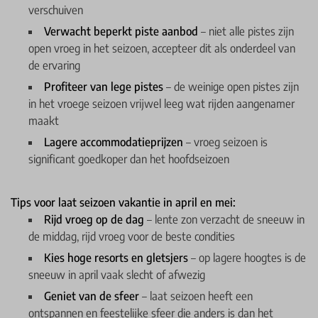
verschuiven
Verwacht beperkt piste aanbod
– niet alle pistes zijn
open vroeg in het seizoen, accepteer dit als onderdeel van
de ervaring
Profiteer van lege pistes
– de weinige open pistes zijn
in het vroege seizoen vrijwel leeg wat rijden aangenamer
maakt
Lagere accommodatieprijzen
– vroeg seizoen is
significant goedkoper dan het hoofdseizoen
Tips voor laat seizoen vakantie in april en mei:
Rijd vroeg op de dag
– lente zon verzacht de sneeuw in
de middag, rijd vroeg voor de beste condities
Kies hoge resorts en gletsjers
– op lagere hoogtes is de
sneeuw in april vaak slecht of afwezig
Geniet van de sfeer
– laat seizoen heeft een
ontspannen en feestelijke sfeer die anders is dan het