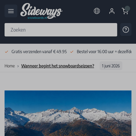
Cart
Cont
Skip to Content
Gratis verzenden vanaf € 49.95
Bestel voor 16:00 uur = dezelfde 
Home
Wanneer begint het snowboardseizoen?
1 juni 2026