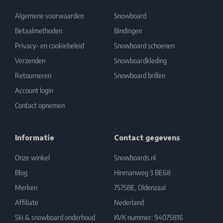
Algemene voorwaarden
Snowboard
Betaalmethoden
Bindingen
Privacy- en cookiebeleid
Snowboard schoenen
Verzenden
Snowboardkleding
Retourneren
Snowboard brillen
Account login
Contact opnemen
Informatie
Contact gegevens
Onze winkel
Snowboards.nl
Blog
Hinmanweg 3 BE68
Merken
7575BE, Oldenzaal
Affiliate
Nederland
Ski & snowboard onderhoud
KVK nummer: 94075816