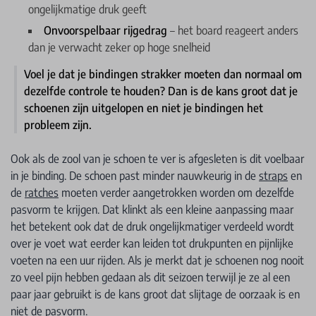
ongelijkmatige druk geeft
Onvoorspelbaar rijgedrag
– het board reageert anders
dan je verwacht zeker op hoge snelheid
Voel je dat je bindingen strakker moeten dan normaal om
dezelfde controle te houden? Dan is de kans groot dat je
schoenen zijn uitgelopen en niet je bindingen het
probleem zijn.
Ook als de zool van je schoen te ver is afgesleten is dit voelbaar
in je binding. De schoen past minder nauwkeurig in de
straps
en
de
ratches
moeten verder aangetrokken worden om dezelfde
pasvorm te krijgen. Dat klinkt als een kleine aanpassing maar
het betekent ook dat de druk ongelijkmatiger verdeeld wordt
over je voet wat eerder kan leiden tot drukpunten en pijnlijke
voeten na een uur rijden. Als je merkt dat je schoenen nog nooit
zo veel pijn hebben gedaan als dit seizoen terwijl je ze al een
paar jaar gebruikt is de kans groot dat slijtage de oorzaak is en
niet de pasvorm.