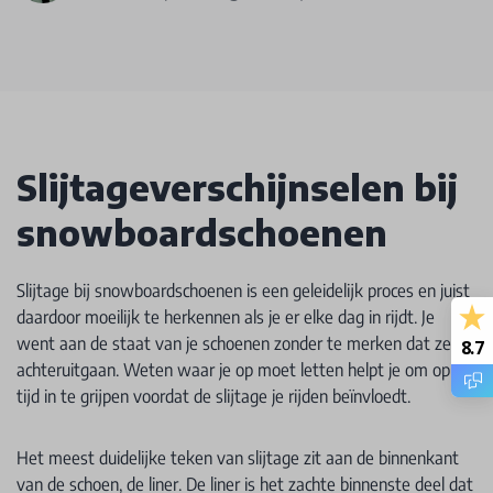
Slijtageverschijnselen bij
snowboardschoenen
Slijtage bij snowboardschoenen is een geleidelijk proces en juist
daardoor moeilijk te herkennen als je er elke dag in rijdt. Je
went aan de staat van je schoenen zonder te merken dat ze
8.7
achteruitgaan. Weten waar je op moet letten helpt je om op
tijd in te grijpen voordat de slijtage je rijden beïnvloedt.
Het meest duidelijke teken van slijtage zit aan de binnenkant
van de schoen, de liner. De liner is het zachte binnenste deel dat