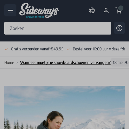
Cart
Cont
Skip to Content
Gratis verzenden vanaf € 49.95
Bestel voor 16:00 uur = dezelfde 
Home
Wanneer moet je je snowboardschoenen vervangen?
18 mei 20