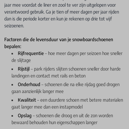
jaar mee voordat de liner en zool te ver zijn uitgelopen voor
verantwoord gebruik. Ga je tien of meer dagen per jaar rijden
dan is die periode korter en kun je rekenen op drie tot vijf
seizoenen.
Factoren die de levensduur van je snowboardschoenen
bepalen:
Rijfrequentie
– hoe meer dagen per seizoen hoe sneller
de slijtage
Rijstijl
– park rijders slijten schoenen sneller door harde
landingen en contact met rails en beton
Onderhoud
– schoenen die na elke rijdag goed drogen
gaan aanzienlijk langer mee
Kwaliteit
– een duurdere schoen met betere materialen
gaat langer mee dan een instapmodel
Opslag
– schoenen die droog en uit de zon worden
bewaard behouden hun eigenschappen langer