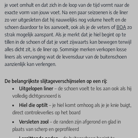
je voet omhult en dat zich in de loop van de tijd vormt naar de
exacte vorm van jouw voet. Na een paar seizoenen is de liner
zo ver uitgesleten dat hij nauwelijks nog volume heeft en de
schoen daardoor te los aanvoelt, ook als je de veters of
BOA
zo
strak mogelijk aanspant. Als je merkt dat je hiel begint op te
tillen in de schoen of dat je voet zijwaarts kan bewegen terwijl
alles dicht zit, is de liner op. Sommige merken verkopen losse
liners als vervanging wat de levensduur van de buitenschoen
aanzienlijk kan verlengen.
De belangrijkste slijtageverschijnselen op een rij:
Uitgelopen liner
– de schoen voelt te los aan ook als hij
volledig dichtgesnoerd is
Hiel die optilt
– je hiel komt omhoog als je je knie buigt,
direct controleverlies op het board
Versleten zool
– de randen zijn afgerond en glad in
plaats van scherp en geprofileerd