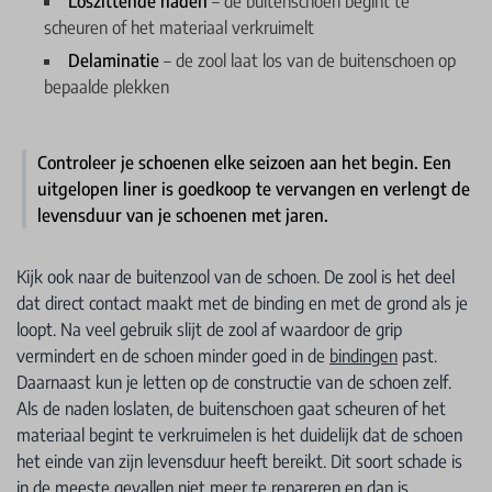
Loszittende naden
– de buitenschoen begint te
scheuren of het materiaal verkruimelt
Delaminatie
– de zool laat los van de buitenschoen op
bepaalde plekken
Controleer je schoenen elke seizoen aan het begin. Een
uitgelopen liner is goedkoop te vervangen en verlengt de
levensduur van je schoenen met jaren.
Kijk ook naar de buitenzool van de schoen. De zool is het deel
dat direct contact maakt met de binding en met de grond als je
loopt. Na veel gebruik slijt de zool af waardoor de grip
vermindert en de schoen minder goed in de
bindingen
past.
Daarnaast kun je letten op de constructie van de schoen zelf.
Als de naden loslaten, de buitenschoen gaat scheuren of het
materiaal begint te verkruimelen is het duidelijk dat de schoen
het einde van zijn levensduur heeft bereikt. Dit soort schade is
in de meeste gevallen niet meer te repareren en dan is