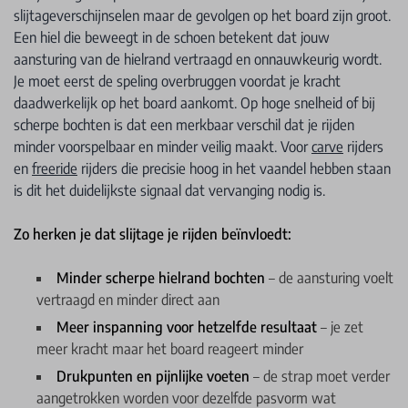
slijtageverschijnselen maar de gevolgen op het board zijn groot.
Een hiel die beweegt in de schoen betekent dat jouw
aansturing van de hielrand vertraagd en onnauwkeurig wordt.
Je moet eerst de speling overbruggen voordat je kracht
daadwerkelijk op het board aankomt. Op hoge snelheid of bij
scherpe bochten is dat een merkbaar verschil dat je rijden
minder voorspelbaar en minder veilig maakt. Voor
carve
rijders
en
freeride
rijders die precisie hoog in het vaandel hebben staan
is dit het duidelijkste signaal dat vervanging nodig is.
Zo herken je dat slijtage je rijden beïnvloedt:
Minder scherpe hielrand bochten
– de aansturing voelt
vertraagd en minder direct aan
Meer inspanning voor hetzelfde resultaat
– je zet
meer kracht maar het board reageert minder
Drukpunten en pijnlijke voeten
– de strap moet verder
aangetrokken worden voor dezelfde pasvorm wat