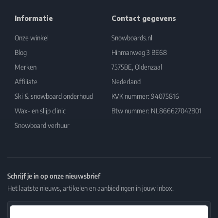
Informatie
Contact gegevens
Onze winkel
Snowboards.nl
Blog
Hinmanweg 3 BE68
Merken
7575BE, Oldenzaal
Affiliate
Nederland
Ski & snowboard onderhoud
KVK nummer: 94075816
Wax- en slijp clinic
Btw nummer: NL866627042B01
Snowboard verhuur
Schrijf je in op onze nieuwsbrief
Het laatste nieuws, artikelen en aanbiedingen in jouw inbox.
Email Address