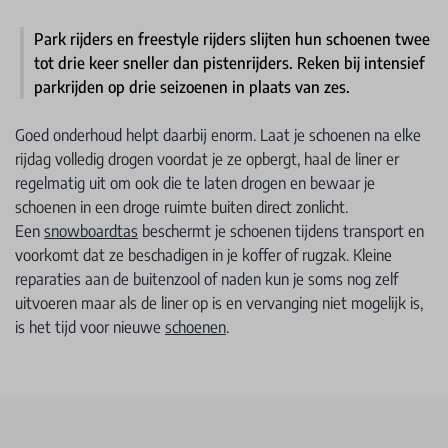
Park rijders en freestyle rijders slijten hun schoenen twee
tot drie keer sneller dan pistenrijders. Reken bij intensief
parkrijden op drie seizoenen in plaats van zes.
Goed onderhoud helpt daarbij enorm. Laat je schoenen na elke
rijdag volledig drogen voordat je ze opbergt, haal de liner er
regelmatig uit om ook die te laten drogen en bewaar je
schoenen in een droge ruimte buiten direct zonlicht.
Een
snowboardtas
beschermt je schoenen tijdens transport en
voorkomt dat ze beschadigen in je koffer of rugzak. Kleine
reparaties aan de buitenzool of naden kun je soms nog zelf
uitvoeren maar als de liner op is en vervanging niet mogelijk is,
is het tijd voor nieuwe
schoenen
.