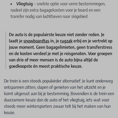
Vliegtuig
– snelste optie voor verre bestemmingen,
nadeel zijn extra bagagekosten voor je board en een
transfer nodig van luchthaven naar skigebied
De auto is de populairste keuze niet zonder reden. Je
laadt je
snowboardtas
in, je
rugzak
erbij en je vertrekt op
jouw moment. Geen bagagelimieten, geen transferstress
en de kosten verdeel je met je reisgenoten. Voor groepen
van drie of meer mensen is de auto bijna altijd de
goedkoopste én meest praktische keuze.
De trein is een steeds populairder alternatief. Je kunt onderweg
ontspannen zitten, slapen of genieten van het uitzicht en je
komt uitgerust aan bij je bestemming. Bovendien is de trein een
duurzamere keuze dan de auto of het vliegtuig, iets wat voor
steeds meer wintersporters zwaar telt bij het maken van hun
keuze.