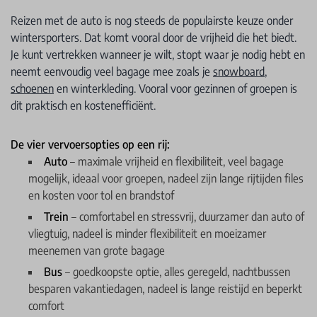
Reizen met de auto is nog steeds de populairste keuze onder
wintersporters. Dat komt vooral door de vrijheid die het biedt.
Je kunt vertrekken wanneer je wilt, stopt waar je nodig hebt en
neemt eenvoudig veel bagage mee zoals je
snowboard
,
schoenen
en winterkleding. Vooral voor gezinnen of groepen is
dit praktisch en kostenefficiënt.
De vier vervoersopties op een rij:
Auto
– maximale vrijheid en flexibiliteit, veel bagage
mogelijk, ideaal voor groepen, nadeel zijn lange rijtijden files
en kosten voor tol en brandstof
Trein
– comfortabel en stressvrij, duurzamer dan auto of
vliegtuig, nadeel is minder flexibiliteit en moeizamer
meenemen van grote bagage
Bus
– goedkoopste optie, alles geregeld, nachtbussen
besparen vakantiedagen, nadeel is lange reistijd en beperkt
comfort