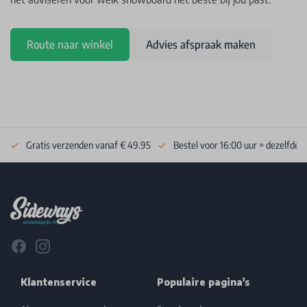
Route naar winkel
Advies afspraak maken
Gratis verzenden vanaf € 49.95
Bestel voor 16:00 uur = dezelfde 
Footer
Facebook
Instagram
Klantenservice
Populaire pagina's