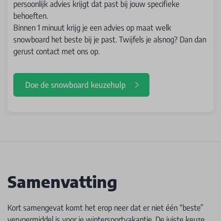
persoonlijk advies krijgt dat past bij jouw specifieke
behoeften.
Binnen 1 minuut krijg je een advies op maat welk
snowboard het beste bij je past. Twijfels je alsnog? Dan dan
gerust contact met ons op.
Doe de snowboard keuzehulp
Samenvatting
Kort samengevat komt het erop neer dat er niet één “beste”
vervoermiddel is voor je wintersportvakantie. De juiste keuze