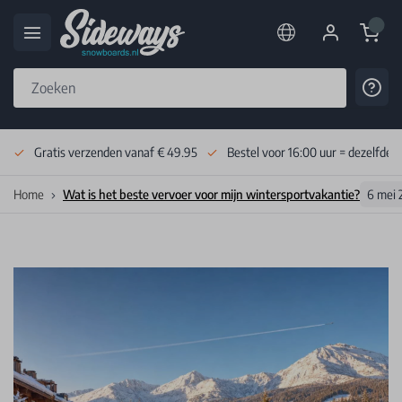
Cart
Cont
Skip to Content
Gratis verzenden vanaf € 49.95
Bestel voor 16:00 uur = dezelfde 
Home
Wat is het beste vervoer voor mijn wintersportvakantie?
6 mei 