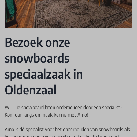
Bezoek onze
snowboards
speciaalzaak in
Oldenzaal
Wil jij je snowboard laten onderhouden door een specialist?
Kom dan langs en maak kennis met Arno!
Arno is dé specialist voor het onderhouden van snowboards als
het adviseren voor welk snowboard het beste bij jou past.