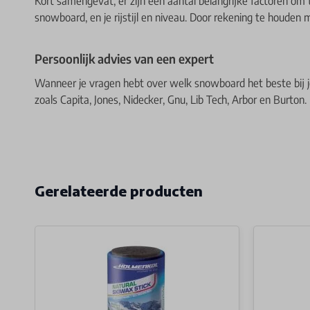
Kort samengevat, er zijn een aantal belangrijke factoren om
snowboard, en je rijstijl en niveau. Door rekening te houde
Persoonlijk advies van een expert
Wanneer je vragen hebt over welk snowboard het beste bij j
zoals Capita, Jones, Nidecker, Gnu, Lib Tech, Arbor en Burton.
Gerelateerde producten