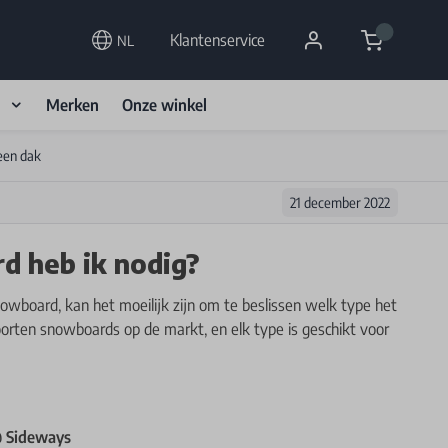
Cart
Klantenservice
NL
d
Merken
Onze winkel
een dak
21 december 2022
d heb ik nodig?
owboard, kan het moeilijk zijn om te beslissen welk type het
 soorten snowboards op de markt, en elk type is geschikt voor
@ Sideways