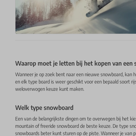
Waarop moet je letten bij het kopen van een
Wanneer je op zoek bent naar een nieuwe snowboard, kan het 
en elk type board is weer geschikt voor een bepaald soort rij
weloverwogen keuze kunt maken.
Welk type snowboard
Een van de belangrijkste dingen om te overwegen bij het kiez
mountain of freeride snowboard de beste keuze. De type snow
snowboards beter kunt sturen op de piste. Wanneer je van pl