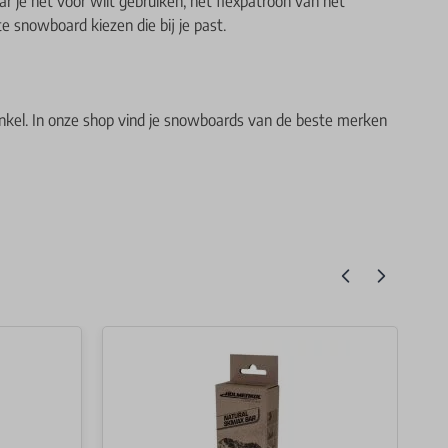
 je het voor wilt gebruiken, het flexpatroon van het
e snowboard kiezen die bij je past.
nkel. In onze shop vind je snowboards van de beste merken