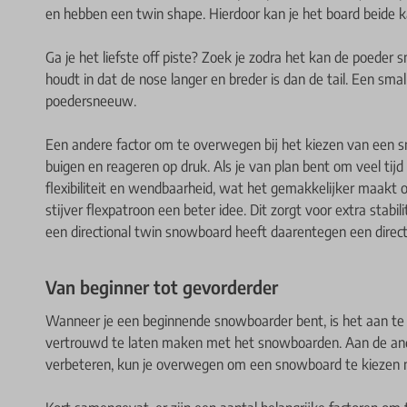
en hebben een twin shape. Hierdoor kan je het board beide ka
Ga je het liefste off piste? Zoek je zodra het kan de poeder
houdt in dat de nose langer en breder is dan de tail. Een sma
poedersneeuw.
Een andere factor om te overwegen bij het kiezen van een s
buigen en reageren op druk. Als je van plan bent om veel tij
flexibiliteit en wendbaarheid, wat het gemakkelijker maakt o
stijver flexpatroon een beter idee. Dit zorgt voor extra stab
een directional twin snowboard heeft daarentegen een directi
Van beginner tot gevorderder
Wanneer je een beginnende snowboarder bent, is het aan te 
vertrouwd te laten maken met het snowboarden. Aan de ande
verbeteren, kun je overwegen om een snowboard te kiezen met 