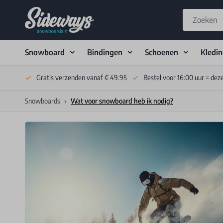
Snowboard
Bindingen
Schoenen
Kledi
Skip to Content
Gratis verzenden vanaf € 49.95
Bestel voor 16:00 uur = dez
Snowboards
Wat voor snowboard heb ik nodig?