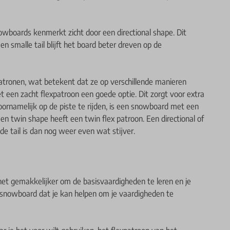
owboards kenmerkt zicht door een directional shape. Dit
n smalle tail blijft het board beter dreven op de
atronen, wat betekent dat ze op verschillende manieren
t een zacht flexpatroon een goede optie. Dit zorgt voor extra
oornamelijk op de piste te rijden, is een snowboard met een
een twin shape heeft een twin flex patroon. Een directional of
de tail is dan nog weer even wat stijver.
et gemakkelijker om de basisvaardigheden te leren en je
 snowboard dat je kan helpen om je vaardigheden te