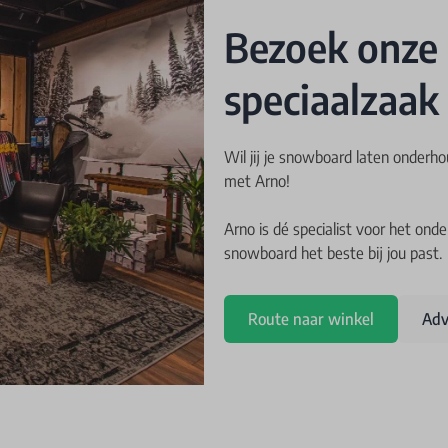
Bezoek onze
speciaalzaak
Wil jij je snowboard laten onderh
met Arno!
Arno is dé specialist voor het on
snowboard het beste bij jou past.
Route naar winkel
Adv