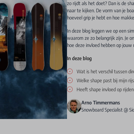
zo rijdt als het doet? Dan is de 
naar te kijken. De vorm van je boa
hoeveel grip je hebt en hoe makkeli
In deze blog leggen we op een sim
waarom ze zo belangrijk zijn. Je 
hoe deze invloed hebben op jouw ri
In deze blog
Wat is het verschil tussen dir
Welke shape past bij mijn rijst
Heeft shape invloed op rijden
Arno Timmermans
Snowboard Specialist @ S