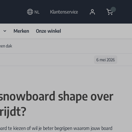
Cart
Klantenservice
NL
d
Merken
Onze winkel
een dak
6 mei 2026
 snowboard shape over
rijdt?
ard te kiezen of wil je beter begrijpen waarom jouw board