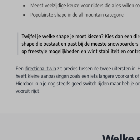
Meest veelzijdige keuze voor rijders die alles willen 
Populairste shape in de
all mountain
categorie
Twijfel je welke shape je moet kiezen? Kies dan een dir
shape die bestaat en past bij de meeste snowboarders di
op freestyle mogelijkheden en wint stabiliteit en contro
Een
directional twin
zit precies tussen de twee uitersten in.
heeft kleine aanpassingen zoals een iets langere voorkant of
Hierdoor kun je nog steeds goed switch rijden maar heb je ook
vooruit rijdt.
Welke s