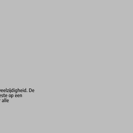
eelzijdigheid. De
este op een
 alle