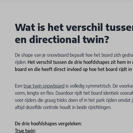
Wat is het verschil tusse
en directional twin?
De shape van je snowboard bepaalt hoe het board zich gedraag
rijden.
Het verschil tussen de drie hoofdshapes zit hem in
board en die heeft direct invloed op hoe het board rijdt in 
Een
true twin snowboard
is volledig symmetrisch. De voorkan
vorm, lengte en flex. Daardoor rijdt het board identiek voorui
voor rijders die graag tricks doen of in het park rijden omdat
altijd dezelfde controle houdt in beide rijrichtingen.
De drie hoofdshapes vergeleken:
True twin
: