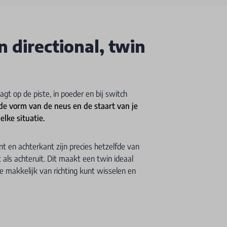
n directional, twin
t op de piste, in poeder en bij switch
 de vorm van de neus en de staart van je
elke situatie.
t en achterkant zijn precies hetzelfde van
t als achteruit. Dit maakt een twin ideaal
 je makkelijk van richting kunt wisselen en