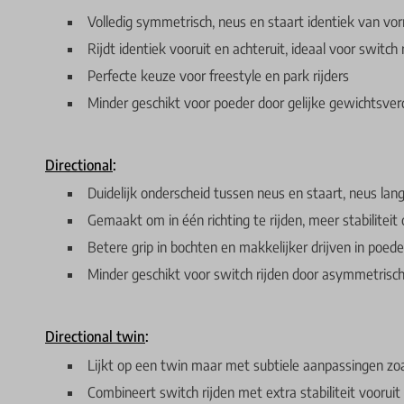
Volledig symmetrisch, neus en staart identiek van vo
Rijdt identiek vooruit en achteruit, ideaal voor switch 
Perfecte keuze voor freestyle en park rijders
Minder geschikt voor poeder door gelijke gewichtsver
Directional
:
Duidelijk onderscheid tussen neus en staart, neus lan
Gemaakt om in één richting te rijden, meer stabiliteit 
Betere grip in bochten en makkelijker drijven in poede
Minder geschikt voor switch rijden door asymmetrisc
Directional twin
:
Lijkt op een twin maar met subtiele aanpassingen zoa
Combineert switch rijden met extra stabiliteit vooruit