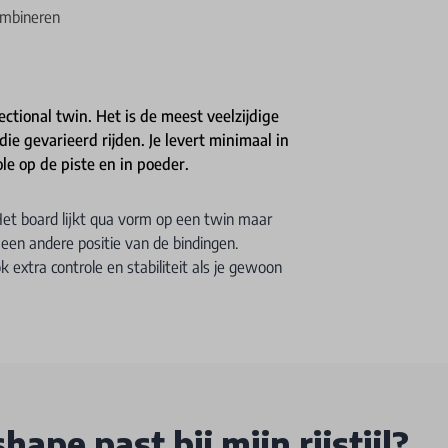
combineren
ectional twin. Het is de meest veelzijdige
e gevarieerd rijden. Je levert minimaal in
le op de piste en in poeder.
 Het board lijkt qua vorm op een twin maar
 een andere positie van de bindingen.
 extra controle en stabiliteit als je gewoon
hape past bij mijn rijstijl?