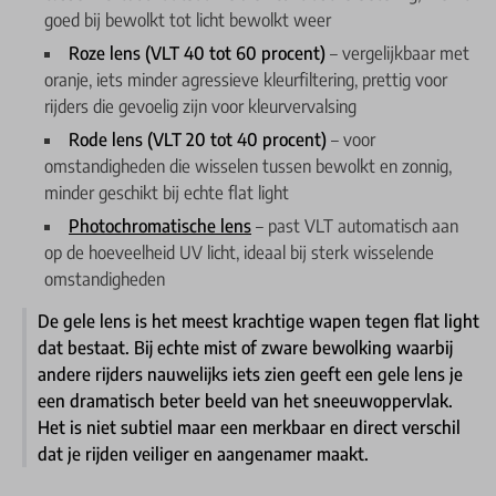
goed bij bewolkt tot licht bewolkt weer
Roze lens (VLT 40 tot 60 procent)
– vergelijkbaar met
oranje, iets minder agressieve kleurfiltering, prettig voor
rijders die gevoelig zijn voor kleurvervalsing
Rode lens (VLT 20 tot 40 procent)
– voor
omstandigheden die wisselen tussen bewolkt en zonnig,
minder geschikt bij echte flat light
Photochromatische lens
– past VLT automatisch aan
op de hoeveelheid UV licht, ideaal bij sterk wisselende
omstandigheden
De gele lens is het meest krachtige wapen tegen flat light
dat bestaat. Bij echte mist of zware bewolking waarbij
andere rijders nauwelijks iets zien geeft een gele lens je
een dramatisch beter beeld van het sneeuwoppervlak.
Het is niet subtiel maar een merkbaar en direct verschil
dat je rijden veiliger en aangenamer maakt.