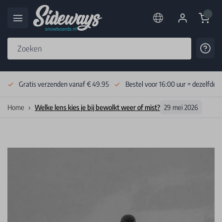
Cart
Cont
Skip to Content
Gratis verzenden vanaf € 49.95
Bestel voor 16:00 uur = dezelfde 
Home
Welke lens kies je bij bewolkt weer of mist?
29 mei 2026