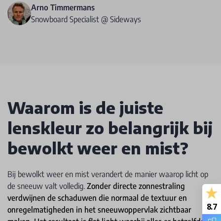
Arno Timmermans
Snowboard Specialist @ Sideways
Waarom is de juiste
lenskleur zo belangrijk bij
bewolkt weer en mist?
Bij bewolkt weer en mist verandert de manier waarop licht op
de sneeuw valt volledig.
Zonder directe zonnestraling
verdwijnen de schaduwen die normaal de textuur en
8.7
onregelmatigheden in het sneeuwoppervlak zichtbaar