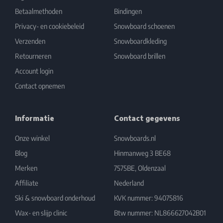
Betaalmethoden
Bindingen
Privacy- en cookiebeleid
Snowboard schoenen
Verzenden
Snowboardkleding
Retourneren
Snowboard brillen
Account login
Contact opnemen
Informatie
Contact gegevens
Onze winkel
Snowboards.nl
Blog
Hinmanweg 3 BE68
Merken
7575BE, Oldenzaal
Affiliate
Nederland
Ski & snowboard onderhoud
KVK nummer: 94075816
Wax- en slijp clinic
Btw nummer: NL866627042B01