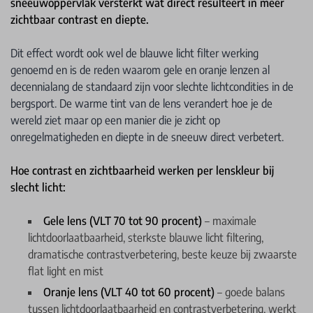
sneeuwoppervlak versterkt wat direct resulteert in meer
zichtbaar contrast en diepte.
Dit effect wordt ook wel de blauwe licht filter werking
genoemd en is de reden waarom gele en oranje lenzen al
decennialang de standaard zijn voor slechte lichtcondities in de
bergsport. De warme tint van de lens verandert hoe je de
wereld ziet maar op een manier die je zicht op
onregelmatigheden en diepte in de sneeuw direct verbetert.
Hoe contrast en zichtbaarheid werken per lenskleur bij
slecht licht:
Gele lens (VLT 70 tot 90 procent)
– maximale
lichtdoorlaatbaarheid, sterkste blauwe licht filtering,
dramatische contrastverbetering, beste keuze bij zwaarste
flat light en mist
Oranje lens (VLT 40 tot 60 procent)
– goede balans
tussen lichtdoorlaatbaarheid en contrastverbetering, werkt