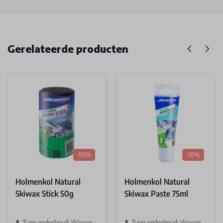
Gerelateerde producten
-10%
-10%
Holmenkol Natural
Holmenkol Natural
Skiwax Stick 50g
Skiwax Paste 75ml
Type onderhoud: Waxen
Type onderhoud: Waxen