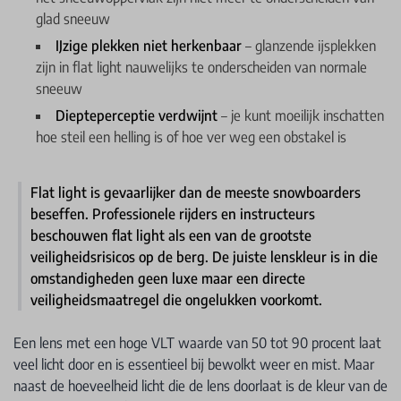
glad sneeuw
IJzige plekken niet herkenbaar
– glanzende ijsplekken
zijn in flat light nauwelijks te onderscheiden van normale
sneeuw
Diepteperceptie verdwijnt
– je kunt moeilijk inschatten
hoe steil een helling is of hoe ver weg een obstakel is
Flat light is gevaarlijker dan de meeste snowboarders
beseffen. Professionele rijders en instructeurs
beschouwen flat light als een van de grootste
veiligheidsrisicos op de berg. De juiste lenskleur is in die
omstandigheden geen luxe maar een directe
veiligheidsmaatregel die ongelukken voorkomt.
Een lens met een hoge VLT waarde van 50 tot 90 procent laat
veel licht door en is essentieel bij bewolkt weer en mist. Maar
naast de hoeveelheid licht die de lens doorlaat is de kleur van de