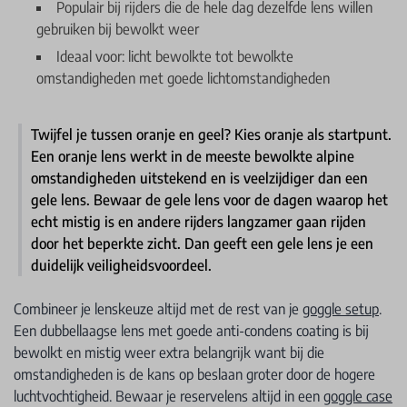
Populair bij rijders die de hele dag dezelfde lens willen
gebruiken bij bewolkt weer
Ideaal voor: licht bewolkte tot bewolkte
omstandigheden met goede lichtomstandigheden
Twijfel je tussen oranje en geel? Kies oranje als startpunt.
Een oranje lens werkt in de meeste bewolkte alpine
omstandigheden uitstekend en is veelzijdiger dan een
gele lens. Bewaar de gele lens voor de dagen waarop het
echt mistig is en andere rijders langzamer gaan rijden
door het beperkte zicht. Dan geeft een gele lens je een
duidelijk veiligheidsvoordeel.
Combineer je lenskeuze altijd met de rest van je
goggle setup
.
Een dubbellaagse lens met goede anti-condens coating is bij
bewolkt en mistig weer extra belangrijk want bij die
omstandigheden is de kans op beslaan groter door de hogere
luchtvochtigheid. Bewaar je reservelens altijd in een
goggle case