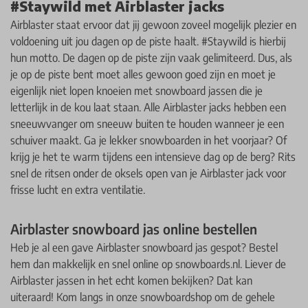
#Staywild met Airblaster jacks
Airblaster staat ervoor dat jij gewoon zoveel mogelijk plezier en
voldoening uit jou dagen op de piste haalt. #Staywild is hierbij
hun motto. De dagen op de piste zijn vaak gelimiteerd. Dus, als
je op de piste bent moet alles gewoon goed zijn en moet je
eigenlijk niet lopen knoeien met snowboard jassen die je
letterlijk in de kou laat staan. Alle Airblaster jacks hebben een
sneeuwvanger om sneeuw buiten te houden wanneer je een
schuiver maakt. Ga je lekker snowboarden in het voorjaar? Of
krijg je het te warm tijdens een intensieve dag op de berg? Rits
snel de ritsen onder de oksels open van je Airblaster jack voor
frisse lucht en extra ventilatie.
Airblaster snowboard jas online bestellen
Heb je al een gave Airblaster snowboard jas gespot? Bestel
hem dan makkelijk en snel online op snowboards.nl. Liever de
Airblaster jassen in het echt komen bekijken? Dat kan
uiteraard! Kom langs in onze snowboardshop om de gehele