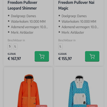
Freedom Pullover
Freedom Pullover Nai
Leopard Shimmer
Magic
Doelgroep: Dames
Doelgroep: Dames
Waterkolom: 10.000 MM
Waterkolom: 10.000 MM
Ademend vermogen: 10.000 GR
Ademend vermogen: 10.000 GR
Merk: Airblaster
Merk: Airblaster
Beschikbaar in
Beschikbaar in
S
L
L
€ 279,95
€ 259,95
€ 167,97
€ 155,97
Add to cart
Add to car