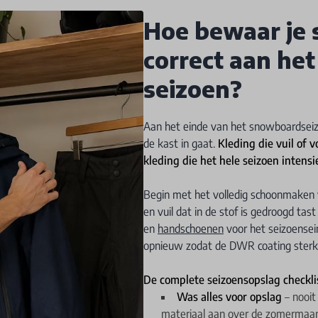
Hoe bewaar je
correct aan het
seizoen?
Aan het einde van het snowboardseizo
de kast in gaat.
Kleding die vuil of 
kleding die het hele seizoen intensi
Begin met het volledig schoonmaken v
en vuil dat in de stof is gedroogd tas
en
handschoenen
voor het seizoensei
opnieuw zodat de DWR coating sterk 
De complete seizoensopslag checkli
Was alles voor opslag
– nooit
materiaal aan over de zomermaa