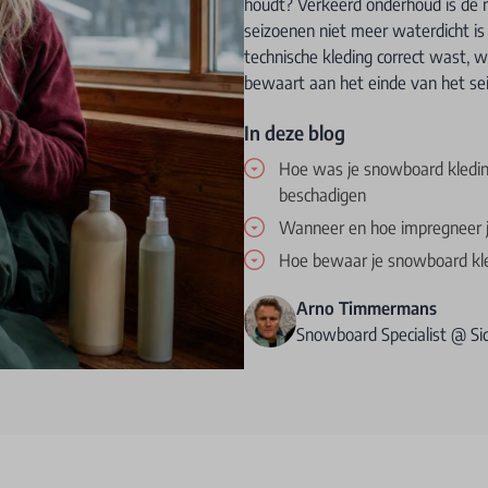
houdt? Verkeerd onderhoud is de 
seizoenen niet meer waterdicht is 
technische kleding correct wast, 
bewaart aan het einde van het se
In deze blog
Hoe was je snowboard kleding
beschadigen
Wanneer en hoe impregneer 
Hoe bewaar je snowboard kled
Arno Timmermans
Snowboard Specialist @ S