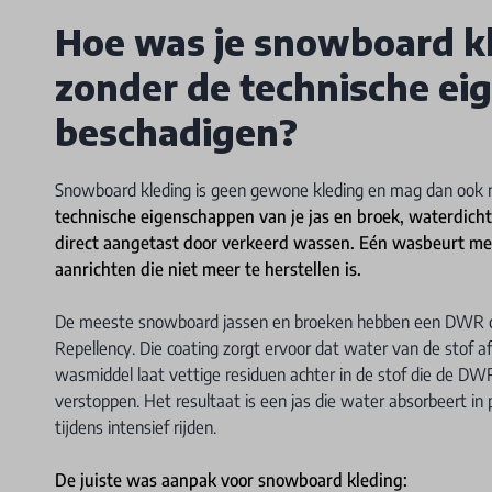
Hoe was je snowboard kl
zonder de technische ei
beschadigen?
Snowboard kleding is geen gewone kleding en mag dan oo
technische eigenschappen van je jas en broek, waterdi
direct aangetast door verkeerd wassen. Eén wasbeurt me
aanrichten die niet meer te herstellen is.
De meeste snowboard jassen en broeken hebben een DWR co
Repellency. Die coating zorgt ervoor dat water van de stof afp
wasmiddel laat vettige residuen achter in de stof die de D
verstoppen. Het resultaat is een jas die water absorbeert in
tijdens intensief rijden.
De juiste was aanpak voor snowboard kleding: