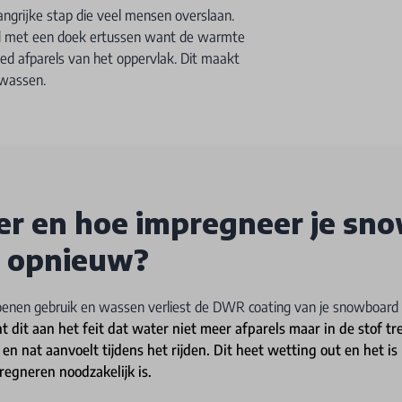
ngrijke stap die veel mensen overslaan.
and met een doek ertussen want de warmte
d afparels van het oppervlak. Dit maakt
 wassen.
r en hoe impregneer je sn
g opnieuw?
enen gebruik en wassen verliest de DWR coating van je snowboard k
nt dit aan het feit dat water niet meer afparels maar in de stof t
en nat aanvoelt tijdens het rijden. Dit heet wetting out en het is 
regneren noodzakelijk is.