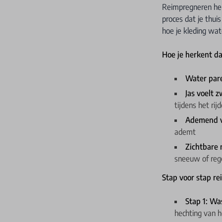
Reimpregneren her
proces dat je thui
hoe je kleding wat
Hoe je herkent da
Water pare
Jas voelt 
tijdens het rij
Ademend 
ademt
Zichtbare 
sneeuw of reg
Stap voor stap r
Stap 1: Wa
hechting van h