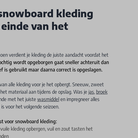
 snowboard kleding
 einde van het
en verdient je kleding de juiste aandacht voordat het
vochtig wordt opgeborgen gaat sneller achteruit dan
ef is gebruikt maar daarna correct is opgeslagen.
an alle kleding voor je het opbergt. Sneeuw, zweet
t het materiaal aan tijdens de opslag. Was je
jas
,
broek
nde met het juiste
wasmiddel
en impregneer alles
is voor het volgende seizoen.
st voor snowboard kleding:
 vuile kleding opbergen, vuil en zout tasten het
nden