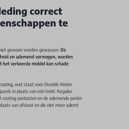
eding correct
genschappen te
k niet gewoon worden gewassen.
De
chtheid en ademend vermogen, worden
t het verkeerde middel kan schade
ating, wat staat voor Durable Water
arels in plaats van erin trekt. Regulier
WR coating aantasten en de ademende poriën
 plaats van afstoot en die niet meer ademt