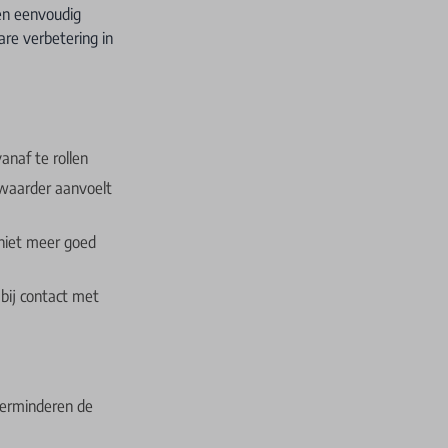
en eenvoudig
are verbetering in
vanaf te rollen
zwaarder aanvoelt
niet meer goed
 bij contact met
 verminderen de