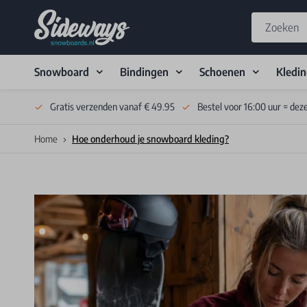
Snowboard
Bindingen
Schoenen
Kledi
Skip to Content
Gratis verzenden vanaf € 49.95
Bestel voor 16:00 uur = dez
Home
Hoe onderhoud je snowboard kleding?