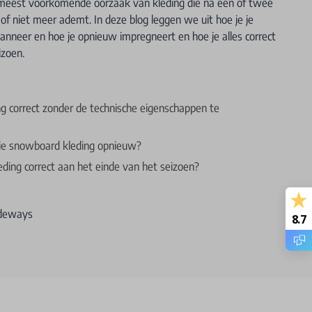
meest voorkomende oorzaak van kleding die na een of twee
of niet meer ademt. In deze blog leggen we uit hoe je je
wanneer en hoe je opnieuw impregneert en hoe je alles correct
izoen.
 correct zonder de technische eigenschappen te
je snowboard kleding opnieuw?
ing correct aan het einde van het seizoen?
ideways
8.7