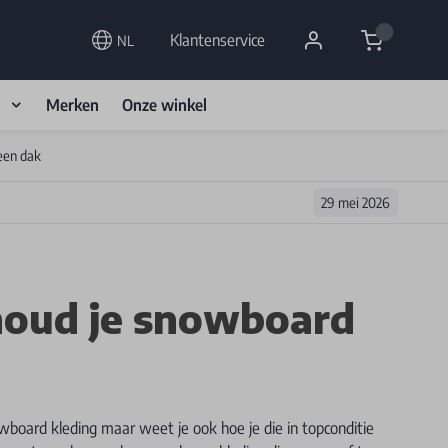
Cart
Klantenservice
NL
d
Merken
Onze winkel
een dak
29 mei 2026
oud je snowboard
wboard kleding maar weet je ook hoe je die in topconditie