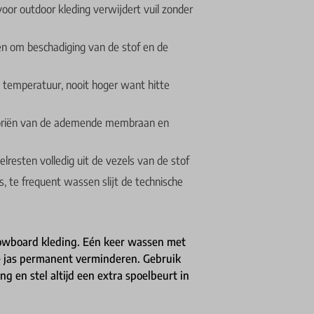
oor outdoor kleding verwijdert vuil zonder
en om beschadiging van de stof en de
temperatuur, nooit hoger want hitte
poriën van de ademende membraan en
lresten volledig uit de vezels van de stof
s, te frequent wassen slijt de technische
nowboard kleding. Eén keer wassen met
 jas permanent verminderen. Gebruik
g en stel altijd een extra spoelbeurt in