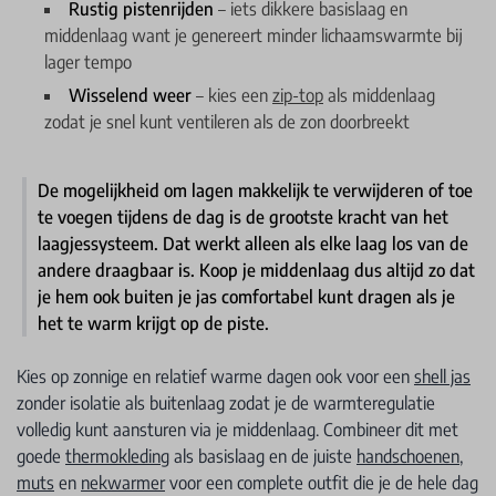
Rustig pistenrijden
– iets dikkere basislaag en
middenlaag want je genereert minder lichaamswarmte bij
lager tempo
Wisselend weer
– kies een
zip-top
als middenlaag
zodat je snel kunt ventileren als de zon doorbreekt
De mogelijkheid om lagen makkelijk te verwijderen of toe
te voegen tijdens de dag is de grootste kracht van het
laagjessysteem. Dat werkt alleen als elke laag los van de
andere draagbaar is. Koop je middenlaag dus altijd zo dat
je hem ook buiten je jas comfortabel kunt dragen als je
het te warm krijgt op de piste.
Kies op zonnige en relatief warme dagen ook voor een
shell jas
zonder isolatie als buitenlaag zodat je de warmteregulatie
volledig kunt aansturen via je middenlaag. Combineer dit met
goede
thermokleding
als basislaag en de juiste
handschoenen
,
muts
en
nekwarmer
voor een complete outfit die je de hele dag