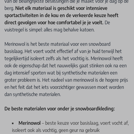
van de belangrijkste beslissingen die je maakt voor je dag op de
berg.
Niet elk materiaal is geschikt voor intensieve
sportactiviteiten in de kou en de verkeerde keuze heeft
direct gevolgen voor hoe comfortabel je je voelt.
De
vuistregel is simpel: alles mag behalve katoen.
Merinowol is het beste materiaal voor een snowboard
basislaag. Het voert vocht effectief af van je huid terwijl het
tegelijkertijd isoleert zelfs als het vochtig is. Merinowol heeft
ook de eigenschap dat het nauwelijks gaat stinken ook na een
dag intensief sporten wat bij synthetische materialen een
groter probleem is. Het nadeel van merinowol is de hogere prijs
en het feit dat het iets voorzichtiger gewassen moet worden
dan synthetische materialen.
De beste materialen voor onder je snowboardkleding:
Merinowol
– beste keuze voor basislaag, voert vocht af,
isoleert ook als vochtig, geen geur na gebruik