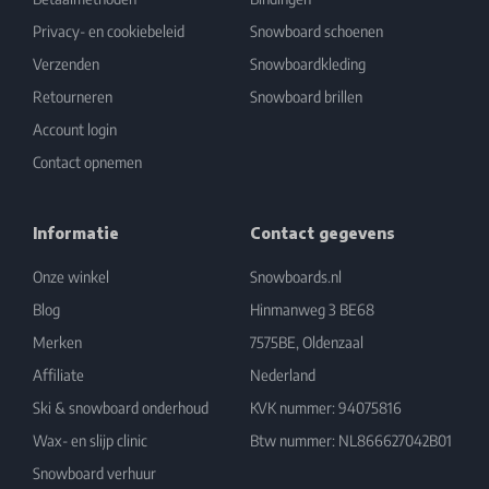
Privacy- en cookiebeleid
Snowboard schoenen
Verzenden
Snowboardkleding
Retourneren
Snowboard brillen
Account login
Contact opnemen
Informatie
Contact gegevens
Onze winkel
Snowboards.nl
Blog
Hinmanweg 3 BE68
Merken
7575BE, Oldenzaal
Affiliate
Nederland
Ski & snowboard onderhoud
KVK nummer: 94075816
Wax- en slijp clinic
Btw nummer: NL866627042B01
Snowboard verhuur