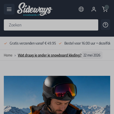
Cart
Cont
Skip to Content
Gratis verzenden vanaf € 49.95
Bestel voor 16:00 uur = dezelfde 
Home
Wat draag je onder je snowboard kleding?
22 mei 2026