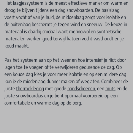
Het laagjessysteem is de meest effectieve manier om warm en
droog te blijven tijdens een dag snowboarden. De basislaag
voert vocht af van je huid, de middenlaag zorgt voor isolatie en
de buitenlaag beschermt je tegen wind en sneeuw. De keuze in
materiaal is daarbij cruciaal want merinowol en synthetische
materialen werken goed terwijl katoen vocht vasthoudt en je
koud maakt.
Pas het systeem aan op het weer en hoe intensief je rijdt door
lagen toe te voegen of te verwijderen gedurende de dag. Op
een koude dag kies je voor meer isolatie en op een mildere dag
kun je de middenlaag dunner maken of weglaten. Combineer de
juiste
thermokleding
met goede
handschoenen
, een
muts
en de
juiste
snowboardjas
en je bent optimaal voorbereid op een
comfortabele en warme dag op de berg.