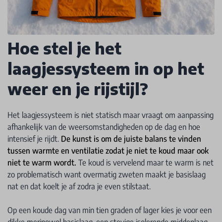
Hoe stel je het
laagjessysteem in op het
weer en je rijstijl?
Het laagjessysteem is niet statisch maar vraagt om aanpassing
afhankelijk van de weersomstandigheden op de dag en hoe
intensief je rijdt.
De kunst is om de juiste balans te vinden
tussen warmte en ventilatie zodat je niet te koud maar ook
niet te warm wordt.
Te koud is vervelend maar te warm is net
zo problematisch want overmatig zweten maakt je basislaag
nat en dat koelt je af zodra je even stilstaat.
Op een koude dag van min tien graden of lager kies je voor een