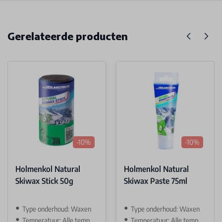
Gerelateerde producten
-10%
-10%
Holmenkol Natural
Holmenkol Natural
Skiwax Stick 50g
Skiwax Paste 75ml
Type onderhoud: Waxen
Type onderhoud: Waxen
Temperatuur: Alle temp.
Temperatuur: Alle temp.