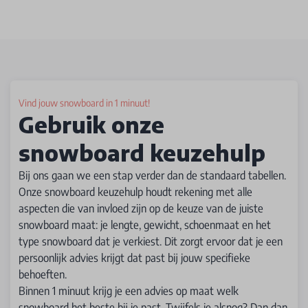
Vind jouw snowboard in 1 minuut!
Gebruik onze
snowboard keuzehulp
Bij ons gaan we een stap verder dan de standaard tabellen.
Onze snowboard keuzehulp houdt rekening met alle
aspecten die van invloed zijn op de keuze van de juiste
snowboard maat: je lengte, gewicht, schoenmaat en het
type snowboard dat je verkiest. Dit zorgt ervoor dat je een
persoonlijk advies krijgt dat past bij jouw specifieke
behoeften.
Binnen 1 minuut krijg je een advies op maat welk
snowboard het beste bij je past. Twijfels je alsnog? Dan dan