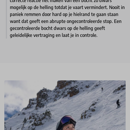
correcte reactie het maken van een bocht zo dwars
mogelijk op de helling totdat je vaart vermindert. Nooit in
paniek remmen door hard op je hielrand te gaan staan
want dat geeft een abrupte ongecontroleerde stop. Een
gecontroleerde bocht dwars op de helling geeft
geleidelijke vertraging en laat je in controle.