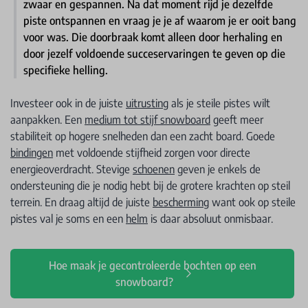
zwaar en gespannen. Na dat moment rijd je dezelfde
piste ontspannen en vraag je je af waarom je er ooit bang
voor was. Die doorbraak komt alleen door herhaling en
door jezelf voldoende succeservaringen te geven op die
specifieke helling.
Investeer ook in de juiste
uitrusting
als je steile pistes wilt
aanpakken. Een
medium tot stijf snowboard
geeft meer
stabiliteit op hogere snelheden dan een zacht board. Goede
bindingen
met voldoende stijfheid zorgen voor directe
energieoverdracht. Stevige
schoenen
geven je enkels de
ondersteuning die je nodig hebt bij de grotere krachten op steil
terrein. En draag altijd de juiste
bescherming
want ook op steile
pistes val je soms en een
helm
is daar absoluut onmisbaar.
Hoe maak je gecontroleerde bochten op een
snowboard?