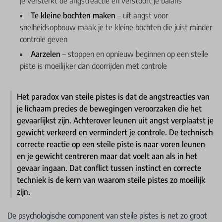
je versterkt de angstreactie en verstoort je balans
Te kleine bochten maken
– uit angst voor
snelheidsopbouw maak je te kleine bochten die juist minder
controle geven
Aarzelen
– stoppen en opnieuw beginnen op een steile
piste is moeilijker dan doorrijden met controle
Het paradox van steile pistes is dat de angstreacties van
je lichaam precies de bewegingen veroorzaken die het
gevaarlijkst zijn. Achterover leunen uit angst verplaatst je
gewicht verkeerd en vermindert je controle. De technisch
correcte reactie op een steile piste is naar voren leunen
en je gewicht centreren maar dat voelt aan als in het
gevaar ingaan. Dat conflict tussen instinct en correcte
techniek is de kern van waarom steile pistes zo moeilijk
zijn.
De psychologische component van steile pistes is net zo groot