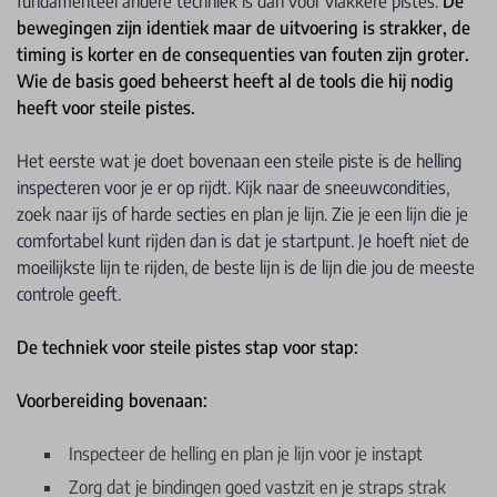
fundamenteel andere techniek is dan voor vlakkere pistes.
De
bewegingen zijn identiek maar de uitvoering is strakker, de
timing is korter en de consequenties van fouten zijn groter.
Wie de basis goed beheerst heeft al de tools die hij nodig
heeft voor steile pistes.
Het eerste wat je doet bovenaan een steile piste is de helling
inspecteren voor je er op rijdt. Kijk naar de sneeuwcondities,
zoek naar ijs of harde secties en plan je lijn. Zie je een lijn die je
comfortabel kunt rijden dan is dat je startpunt. Je hoeft niet de
moeilijkste lijn te rijden, de beste lijn is de lijn die jou de meeste
controle geeft.
De techniek voor steile pistes stap voor stap:
Voorbereiding bovenaan:
Inspecteer de helling en plan je lijn voor je instapt
Zorg dat je bindingen goed vastzit en je straps strak