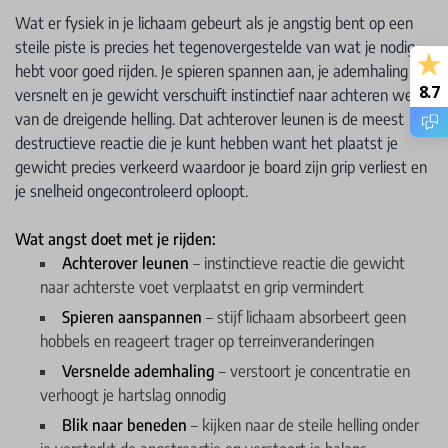
Wat er fysiek in je lichaam gebeurt als je angstig bent op een
steile piste is precies het tegenovergestelde van wat je nodig
hebt voor goed rijden. Je spieren spannen aan, je ademhaling
8.7
versnelt en je gewicht verschuift instinctief naar achteren weg
van de dreigende helling. Dat achterover leunen is de meest
destructieve reactie die je kunt hebben want het plaatst je
gewicht precies verkeerd waardoor je board zijn grip verliest en
je snelheid ongecontroleerd oploopt.
Wat angst doet met je rijden:
Achterover leunen
– instinctieve reactie die gewicht
naar achterste voet verplaatst en grip vermindert
Spieren aanspannen
– stijf lichaam absorbeert geen
hobbels en reageert trager op terreinveranderingen
Versnelde ademhaling
– verstoort je concentratie en
verhoogt je hartslag onnodig
Blik naar beneden
– kijken naar de steile helling onder