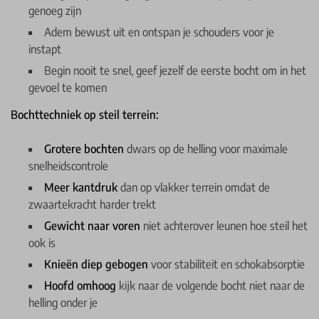
genoeg zijn
Adem bewust uit en ontspan je schouders voor je
instapt
Begin nooit te snel, geef jezelf de eerste bocht om in het
gevoel te komen
Bochttechniek op steil terrein:
Grotere bochten
dwars op de helling voor maximale
snelheidscontrole
Meer kantdruk
dan op vlakker terrein omdat de
zwaartekracht harder trekt
Gewicht naar voren
niet achterover leunen hoe steil het
ook is
Knieën diep gebogen
voor stabiliteit en schokabsorptie
Hoofd omhoog
kijk naar de volgende bocht niet naar de
helling onder je