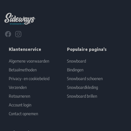
Footer
Facebook
Instagram
Klantenservice
Populaire pagina's
Algemene voorwaarden
Snowboard
Betaalmethoden
Bindingen
Privacy- en cookiebeleid
Snowboard schoenen
Verzenden
Snowboardkleding
Retourneren
Snowboard brillen
Account login
Contact opnemen