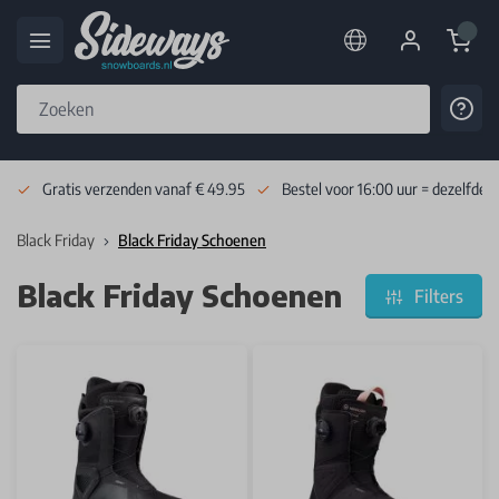
Cart
Cont
Skip to Content
Gratis verzenden vanaf € 49.95
Bestel voor 16:00 uur = dezelfde 
Black Friday
Black Friday Schoenen
Black Friday Schoenen
Filters