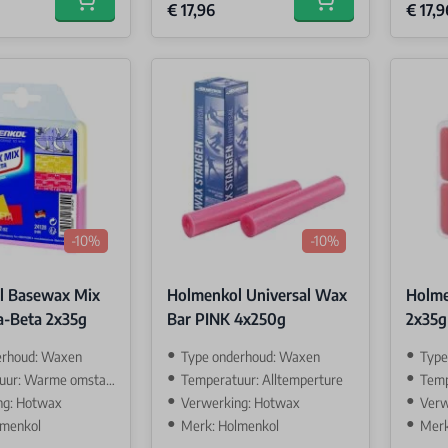
Special Price
Special 
€ 17,96
€ 17,9
Add to cart
Add to cart
-10%
-10%
l Basewax Mix
Holmenkol Universal Wax
Holme
a-Beta 2x35g
Bar PINK 4x250g
2x35g
erhoud: Waxen
Type onderhoud: Waxen
Type
: Warme omstandigehden
Temperatuur: Alltemperture
Tempe
ng: Hotwax
Verwerking: Hotwax
Verw
lmenkol
Merk: Holmenkol
Merk